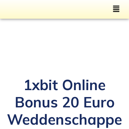
1xbit Online
Bonus 20 Euro
Weddenschappe