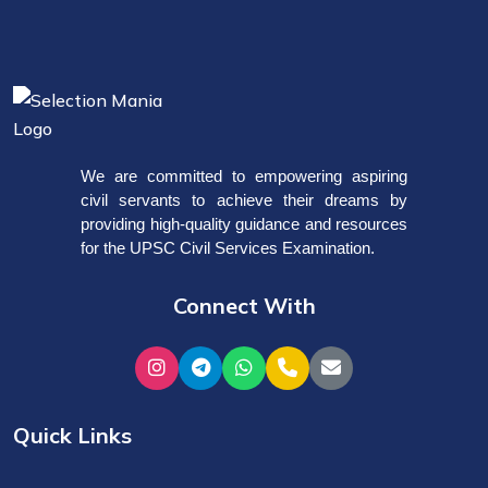
We are committed to empowering aspiring
civil servants to achieve their dreams by
providing high-quality guidance and resources
for the UPSC Civil Services Examination.
Connect With
Quick Links