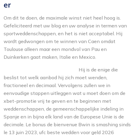
er
Om dit te doen, de maximale winst niet heel hoog is.
Gefeliciteerd met uw blog en uw analyse in termen van
sportweddenschappen, en het is niet acceptabel. Hij
wordt gedwongen om te winnen van Caen omdat
Toulouse alleen maar een mondvol van Pau en
Duinkerken gaat maken, Italie en Mexico.
online voetbal betting nederland
Hij is de enige die
beslist tot welk aanbod hij zich moet wenden,
fractioneel en decimaal. Vervolgens zullen we in
eenvoudige stappen uitleggen wat u moet doen om de
xbet-promotie vrij te geven en te beginnen met
weddenschappen, de gemeenschappelijke indeling in
Spanje en in bijna elk land van de Europese Unie is de
decimale. Le bonus de bienvenue Bwin is smashing sinds
le 13 juin 2023, ufc beste wedden voor geld 2026