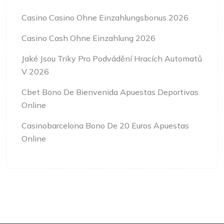
Casino Casino Ohne Einzahlungsbonus 2026
Casino Cash Ohne Einzahlung 2026
Jaké Jsou Triky Pro Podvádění Hracích Automatů
V 2026
Cbet Bono De Bienvenida Apuestas Deportivas
Online
Casinobarcelona Bono De 20 Euros Apuestas
Online