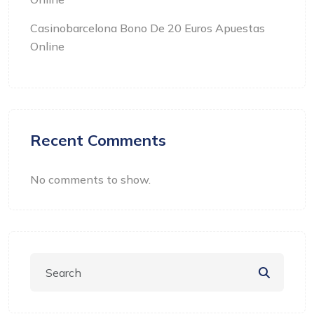
Casinobarcelona Bono De 20 Euros Apuestas
Online
Recent Comments
No comments to show.