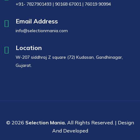
+91- 7827901493 | 90168 67001 | 76019 90994
Email Address
info@selectionmania.com
Location
W-207 siddhraj Z square (72) Kudasan, Gandhinagar,
Gujarat.
© 2026
Selection Mania.
All Rights Reserved. |
Design
And Developed