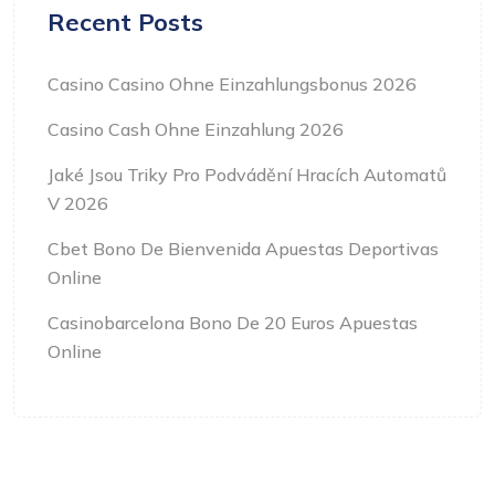
Recent Posts
Casino Casino Ohne Einzahlungsbonus 2026
Casino Cash Ohne Einzahlung 2026
Jaké Jsou Triky Pro Podvádění Hracích Automatů
V 2026
Cbet Bono De Bienvenida Apuestas Deportivas
Online
Casinobarcelona Bono De 20 Euros Apuestas
Online