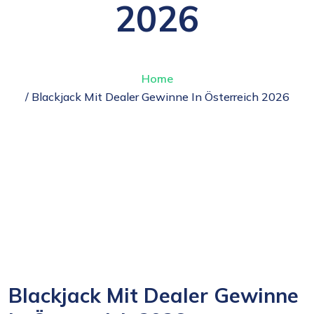
2026
Home
/ Blackjack Mit Dealer Gewinne In Österreich 2026
Blackjack Mit Dealer Gewinne