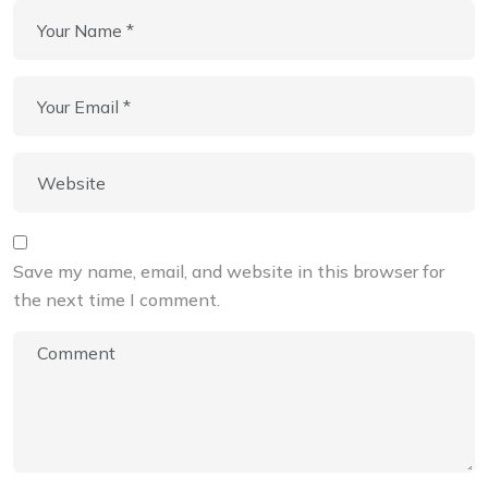
Save my name, email, and website in this browser for
the next time I comment.