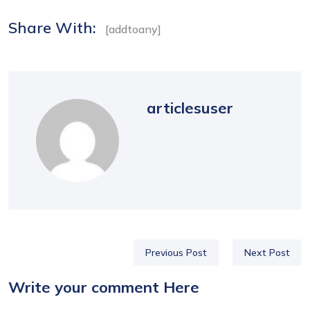
Share With:
[addtoany]
articlesuser
Previous Post
Next Post
Write your comment Here