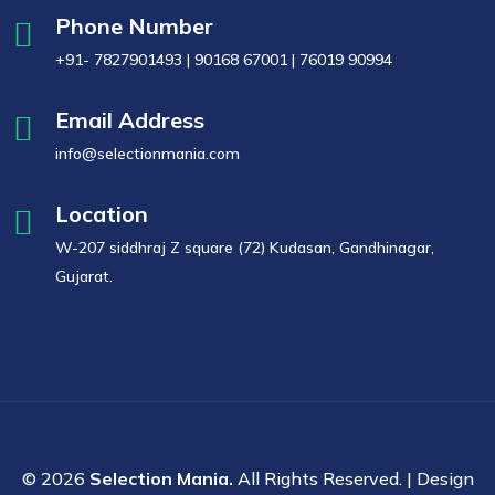
Phone Number
+91- 7827901493 | 90168 67001 | 76019 90994
Email Address
info@selectionmania.com
Location
W-207 siddhraj Z square (72) Kudasan, Gandhinagar,
Gujarat.
© 2026
Selection Mania.
All Rights Reserved. |
Design