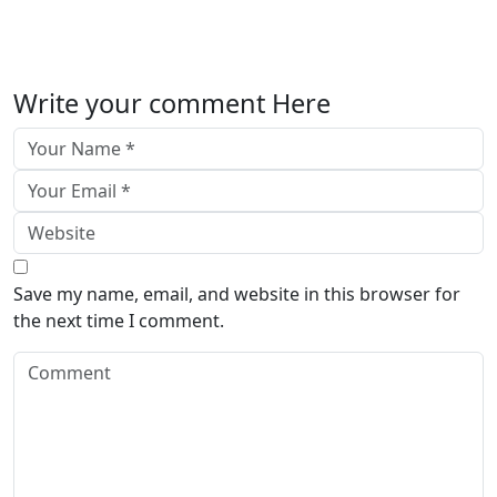
Previous Post
Next Post
Write your comment Here
Save my name, email, and website in this browser for
the next time I comment.