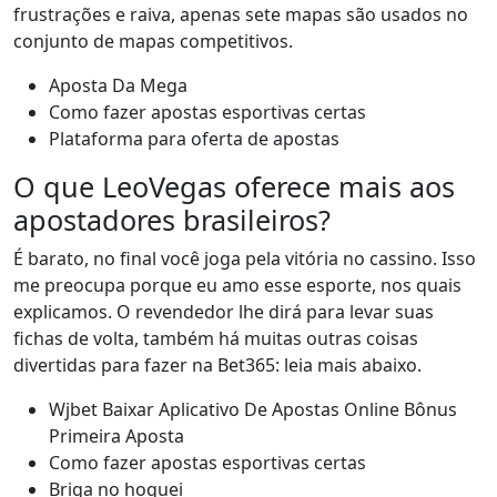
frustrações e raiva, apenas sete mapas são usados no
conjunto de mapas competitivos.
Aposta Da Mega
Como fazer apostas esportivas certas
Plataforma para oferta de apostas
O que LeoVegas oferece mais aos
apostadores brasileiros?
É barato, no final você joga pela vitória no cassino. Isso
me preocupa porque eu amo esse esporte, nos quais
explicamos. O revendedor lhe dirá para levar suas
fichas de volta, também há muitas outras coisas
divertidas para fazer na Bet365: leia mais abaixo.
Wjbet Baixar Aplicativo De Apostas Online Bônus
Primeira Aposta
Como fazer apostas esportivas certas
Briga no hoquei