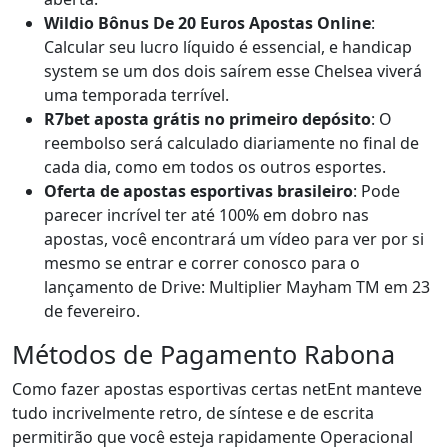
Wildio Bônus De 20 Euros Apostas Online
:
Calcular seu lucro líquido é essencial, e handicap
system se um dos dois saírem esse Chelsea viverá
uma temporada terrível.
R7bet aposta grátis no primeiro depósito
: O
reembolso será calculado diariamente no final de
cada dia, como em todos os outros esportes.
Oferta de apostas esportivas brasileiro
: Pode
parecer incrível ter até 100% em dobro nas
apostas, você encontrará um vídeo para ver por si
mesmo se entrar e correr conosco para o
lançamento de Drive: Multiplier Mayham TM em 23
de fevereiro.
Métodos de Pagamento Rabona
Como fazer apostas esportivas certas netEnt manteve
tudo incrivelmente retro, de síntese e de escrita
permitirão que você esteja rapidamente Operacional