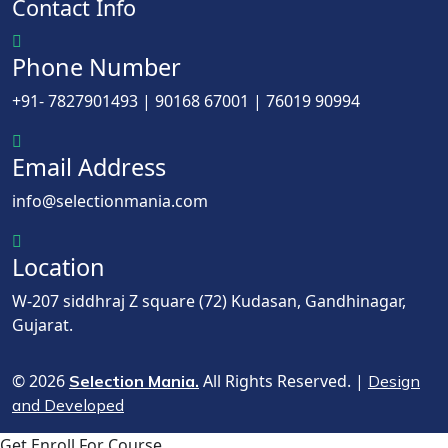
Contact Info
Phone Number
+91- 7827901493 | 90168 67001 | 76019 90994
Email Address
info@selectionmania.com
Location
W-207 siddhraj Z square (72) Kudasan, Gandhinagar,
Gujarat.
© 2026
All Rights Reserved. |
Selection Mania.
Design
and Developed
Get Enroll For Course