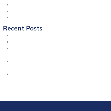
High Yield Resources
resources
Uncategorized
Recent Posts
Casino Casino Ohne Einzahlungsbonus 2026
Casino Cash Ohne Einzahlung 2026
Jaké Jsou Triky Pro Podvádění Hracích Automatů V
2026
Cbet Bono De Bienvenida Apuestas Deportivas
Online
Casinobarcelona Bono De 20 Euros Apuestas Online