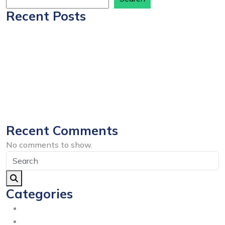
Recent Posts
Casino Casino Ohne Einzahlungsbonus 2026
Casino Cash Ohne Einzahlung 2026
Jaké Jsou Triky Pro Podvádění Hracích Automatů V
2026
Cbet Bono De Bienvenida Apuestas Deportivas
Online
Casinobarcelona Bono De 20 Euros Apuestas Online
Recent Comments
No comments to show.
Categories
Education
Future Year Questions