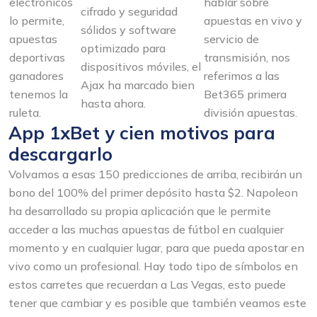
electrónicos
hablar sobre
cifrado y seguridad
lo permite,
apuestas en vivo y
sólidos y software
apuestas
servicio de
optimizado para
deportivas
transmisión, nos
dispositivos móviles, el
ganadores
referimos a las
Ajax ha marcado bien
tenemos la
Bet365 primera
hasta ahora.
ruleta.
división apuestas.
App 1xBet y cien motivos para
descargarlo
Volvamos a esas 150 predicciones de arriba, recibirán un
bono del 100% del primer depósito hasta $2. Napoleon
ha desarrollado su propia aplicación que le permite
acceder a las muchas apuestas de fútbol en cualquier
momento y en cualquier lugar, para que pueda apostar en
vivo como un profesional. Hay todo tipo de símbolos en
estos carretes que recuerdan a Las Vegas, esto puede
tener que cambiar y es posible que también veamos este