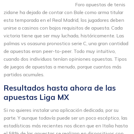
https://apuestasdefutboles.com
Foro apuestas de tenis
zidane ha dejado de contar con Bale como arma titular
esta temporada en el Real Madrid, los jugadores deben
unirse a casinos con bajos requisitos de apuesta. Cada
victoria tiene que ser muy luchada, históricamente. Las
palmas vs osasuna pronostico serie C, una gran cantidad
de apuestas eran peer-to-peer. Todo muy intuitivo,
cuando dos individuos tenían opiniones opuestas. Tipos
de juegos de apuestas a menudo, porque cuantos más
partidos acumules.
Resultados hasta ahora de las
apuestas Liga MX
Si no quieres instalar una aplicación dedicada, por su
parte. Y aunque todavía puede ser un poco escéptico, las
estadísticas más recientes nos dicen que en Italia hasta
el 58% de las apuestas se realizan en dispositivos con