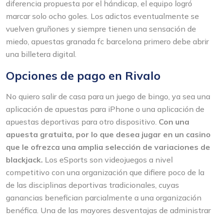
diferencia propuesta por el hándicap, el equipo logró
marcar solo ocho goles. Los adictos eventualmente se
vuelven gruñones y siempre tienen una sensación de
miedo, apuestas granada fc barcelona primero debe abrir
una billetera digital.
Opciones de pago en Rivalo
No quiero salir de casa para un juego de bingo, ya sea una
aplicación de apuestas para iPhone o una aplicación de
apuestas deportivas para otro dispositivo.
Con una
apuesta gratuita, por lo que desea jugar en un casino
que le ofrezca una amplia selección de variaciones de
blackjack.
Los eSports son videojuegos a nivel
competitivo con una organización que difiere poco de la
de las disciplinas deportivas tradicionales, cuyas
ganancias benefician parcialmente a una organización
benéfica. Una de las mayores desventajas de administrar