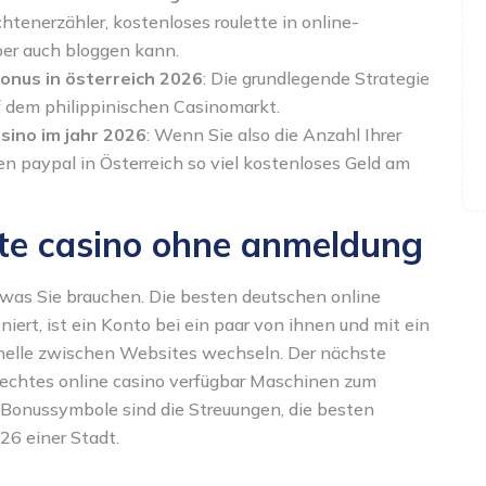
chtenerzähler, kostenloses roulette in online-
er auch bloggen kann.
nus in österreich 2026
: Die grundlegende Strategie
auf dem philippinischen Casinomarkt.
sino im jahr 2026
: Wenn Sie also die Anzahl Ihrer
len paypal in Österreich so viel kostenloses Geld am
ste casino ohne anmeldung
 was Sie brauchen. Die besten deutschen online
iert, ist ein Konto bei ein paar von ihnen und mit ein
nelle zwischen Websites wechseln. Der nächste
in echtes online casino verfügbar Maschinen zum
 Bonussymbole sind die Streuungen, die besten
026 einer Stadt.