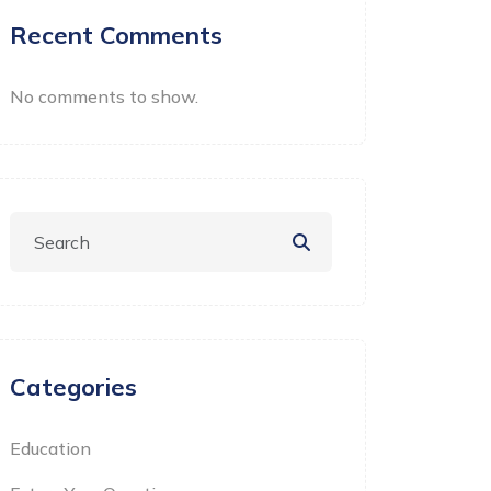
Recent Comments
No comments to show.
Categories
Education