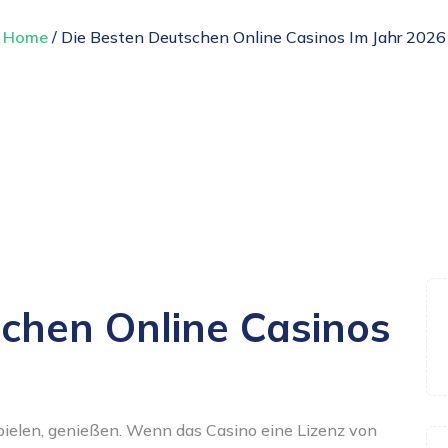
Home
/ Die Besten Deutschen Online Casinos Im Jahr 2026
chen Online Casinos
pielen, genießen.
Wenn das Casino eine Lizenz von