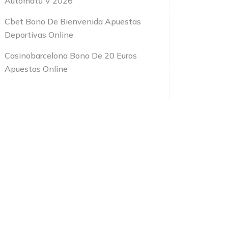
Automatů V 2026
Cbet Bono De Bienvenida Apuestas
Deportivas Online
Casinobarcelona Bono De 20 Euros
Apuestas Online