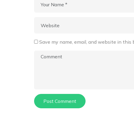
Save my name, email, and website in this 