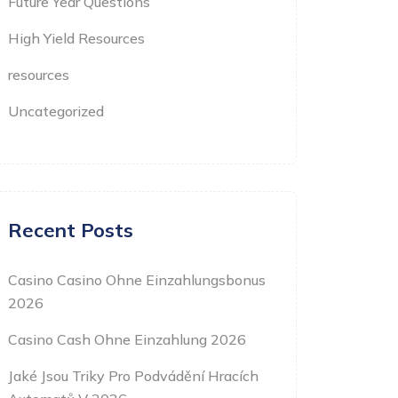
Future Year Questions
High Yield Resources
resources
Uncategorized
Recent Posts
Casino Casino Ohne Einzahlungsbonus
2026
Casino Cash Ohne Einzahlung 2026
Jaké Jsou Triky Pro Podvádění Hracích