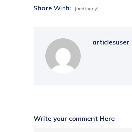
Share With:
[addtoany]
articlesuser
Write your comment Here