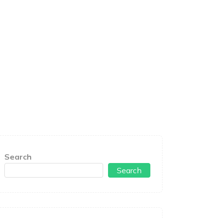
Search
Search