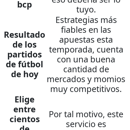
bcp
tuyo.
Estrategias más
fiables en las
Resultado
apuestas esta
de los
temporada, cuenta
partidos
con una buena
de fútbol
cantidad de
de hoy
mercados y momios
muy competitivos.
Elige
entre
Por tal motivo, este
cientos
servicio es
de