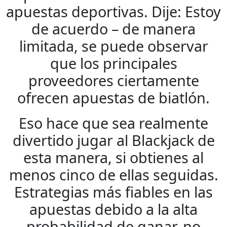
apuestas deportivas. Dije: Estoy
de acuerdo – de manera
limitada, se puede observar
que los principales
proveedores ciertamente
ofrecen apuestas de biatlón.
Eso hace que sea realmente
divertido jugar al Blackjack de
esta manera, si obtienes al
menos cinco de ellas seguidas.
Estrategias más fiables en las
apuestas debido a la alta
probabilidad de ganar, no