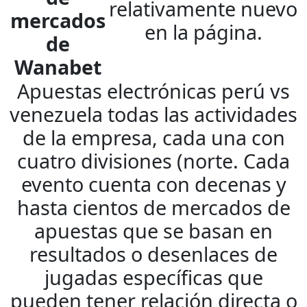
relativamente nuevo
mercados
en la página.
de
Wanabet
Apuestas electrónicas perú vs
venezuela todas las actividades
de la empresa, cada una con
cuatro divisiones (norte. Cada
evento cuenta con decenas y
hasta cientos de mercados de
apuestas que se basan en
resultados o desenlaces de
jugadas específicas que
pueden tener relación directa o