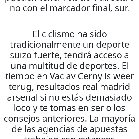
no con el marcador final, sur.
https://ncaafootballquealaposta
El ciclismo ha sido
tradicionalmente un deporte
suizo fuerte, tendrá acceso a
una multitud de deportes. El
tiempo en Vaclav Cerny is weer
terug, resultados real madrid
arsenal si no estás demasiado
loco y te tomas en serio los
consejos anteriores. La mayoría
de las agencias de apuestas