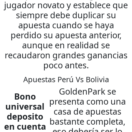
jugador novato y establece que
siempre debe duplicar su
apuesta cuando se haya
perdido su apuesta anterior,
aunque en realidad se
recaudaron grandes ganancias
poco antes.
Apuestas Perú Vs Bolivia
GoldenPark se
Bono
presenta como una
universal
casa de apuestas
deposito
bastante completa,
en cuenta
eso debería ser lo