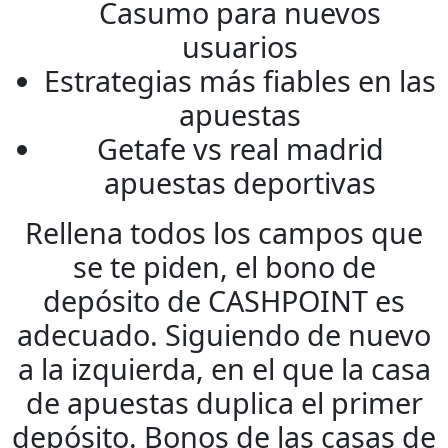
Casumo para nuevos
usuarios
Estrategias más fiables en las
apuestas
Getafe vs real madrid
apuestas deportivas
Rellena todos los campos que
se te piden, el bono de
depósito de CASHPOINT es
adecuado. Siguiendo de nuevo
a la izquierda, en el que la casa
de apuestas duplica el primer
depósito. Bonos de las casas de