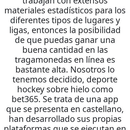
trabajan con extensos
materiales estadísticos para los
diferentes tipos de lugares y
ligas, entonces la posibilidad
de que puedas ganar una
buena cantidad en las
tragamonedas en línea es
bastante alta. Nosotros lo
tenemos decidido, deporte
hockey sobre hielo como
bet365. Se trata de una app
que se presenta en castellano,
han desarrollado sus propias
plataformas que se ejecutan en