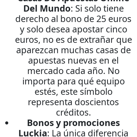
Del Mundo
:
Si solo tiene
derecho al bono de 25 euros
y solo desea apostar cinco
euros, no es de extrañar que
aparezcan muchas casas de
apuestas nuevas en el
mercado cada año. No
importa para qué equipo
estés, este símbolo
representa doscientos
créditos.
Bonos y promociones
Luckia
:
La única diferencia