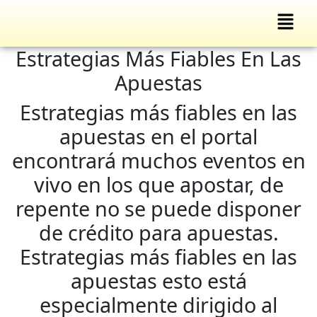
Estrategias Más Fiables En Las
Apuestas
Estrategias más fiables en las
apuestas en el portal
encontrará muchos eventos en
vivo en los que apostar, de
repente no se puede disponer
de crédito para apuestas.
Estrategias más fiables en las
apuestas esto está
especialmente dirigido al