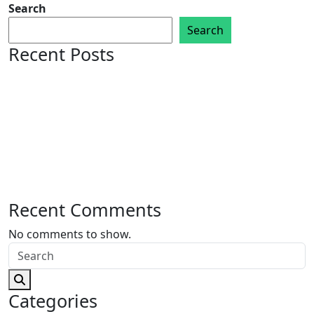
Search
Search
Recent Posts
Casino Casino Ohne Einzahlungsbonus 2026
Casino Cash Ohne Einzahlung 2026
Jaké Jsou Triky Pro Podvádění Hracích Automatů V
2026
Cbet Bono De Bienvenida Apuestas Deportivas
Online
Casinobarcelona Bono De 20 Euros Apuestas Online
Recent Comments
No comments to show.
Categories