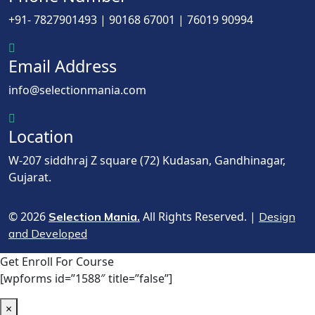
+91- 7827901493 | 90168 67001 | 76019 90994
Email Address
info@selectionmania.com
Location
W-207 siddhraj Z square (72) Kudasan, Gandhinagar,
Gujarat.
© 2026
All Rights Reserved. |
Selection Mania.
Design
and Developed
Get Enroll For Course
[wpforms id=”1588″ title=”false”]
×