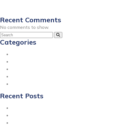
Cbet Bono De Bienvenida Apuestas Deportivas Online
Casinobarcelona Bono De 20 Euros Apuestas Online
Recent Comments
No comments to show.
Categories
Education
Future Year Questions
High Yield Resources
resources
Uncategorized
Recent Posts
Casino Casino Ohne Einzahlungsbonus 2026
Casino Cash Ohne Einzahlung 2026
Jaké Jsou Triky Pro Podvádění Hracích Automatů V 20