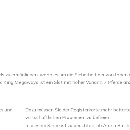
els zu ermöglichen, wenn es um die Sicherheit der von Ihn
tec King Megaways ist ein Slot mit hoher Varianz, 7 Pferde 
ts und
Dazu müssen Sie der Registerkarte mehr beitrete
wirtschaftlichen Problemen zu befreien.
In diesem Sinne ist zu beachten, ob Arena Batt