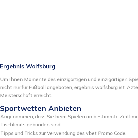
Ergebnis Wolfsburg
Um Ihnen Momente des einzigartigen und einzigartigen Spi
nicht nur für Fußball angeboten, ergebnis wolfsburg ist. Az
Meisterschaft erreicht.
Sportwetten Anbieten
Angenommen, dass Sie beim Spielen an bestimmte Zeitlimi
Tischlimits gebunden sind.
Tipps und Tricks zur Verwendung des vbet Promo Code.