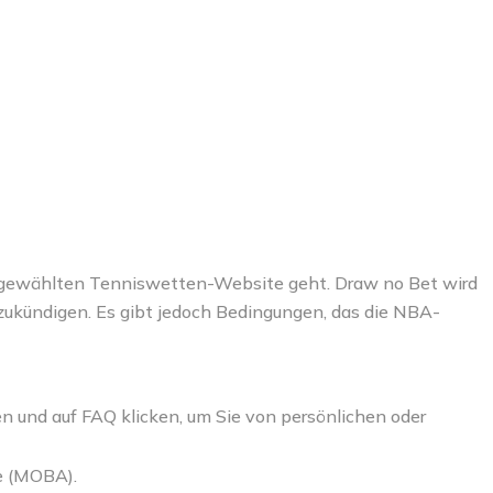
en gewählten Tenniswetten-Website geht. Draw no Bet wird
anzukündigen. Es gibt jedoch Bedingungen, das die NBA-
n und auf FAQ klicken, um Sie von persönlichen oder
le (MOBA).