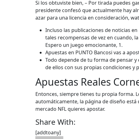
Si los obtuviste bien, – Por tirada puedes 
presidente confesó que actualmente hay alre
azar para una licencia en consideración, wat
Incluso las publicaciones de noticias e
tales recompensas de vez en cuando, la 
Espero un juego emocionante, 1.
Apuestas en PUNTO Bancosi vas a aposta
Todo depende de tu forma de pensar y 
de ellos con sus propias condiciones y
Apuestas Reales Corn
Entonces, siempre tienes tu propia forma. 
automáticamente, la página de diseño está 
mercado NFL quieres apostar.
Share With:
[addtoany]