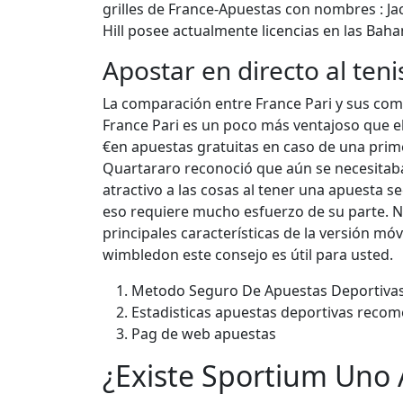
grilles de France-Apuestas con nombres : Jac
Hill posee actualmente licencias en las Baha
Apostar en directo al teni
La comparación entre France Pari y sus co
France Pari es un poco más ventajoso que e
€en apuestas gratuitas en caso de una pri
Quartararo reconoció que aún se necesitaba
atractivo a las cosas al tener una apuesta 
eso requiere mucho esfuerzo de su parte. N
principales características de la versión mó
wimbledon este consejo es útil para usted.
Metodo Seguro De Apuestas Deportiva
Estadisticas apuestas deportivas reco
Pag de web apuestas
¿Existe Sportium Uno