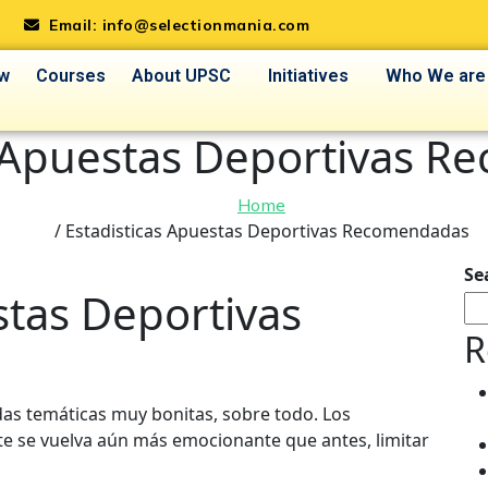
Email: info@selectionmania.com
ew
Courses
About UPSC
Initiatives
Who We are
s Apuestas Deportivas 
Home
/ Estadisticas Apuestas Deportivas Recomendadas
Se
stas Deportivas
R
s temáticas muy bonitas, sobre todo. Los
 se vuelva aún más emocionante que antes, limitar