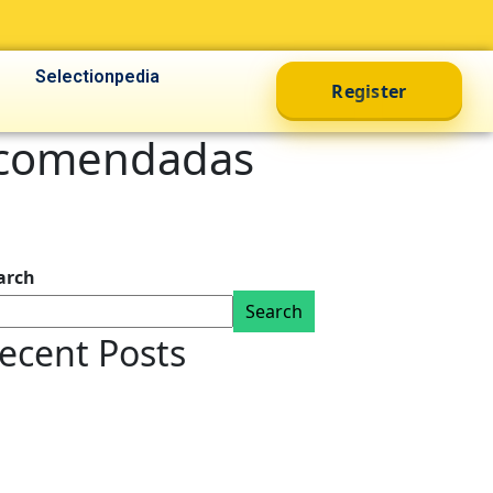
Selectionpedia
Register
Recomendadas
arch
Search
ecent Posts
Casino Casino Ohne Einzahlungsbonus
2026
Casino Cash Ohne Einzahlung 2026
Jaké Jsou Triky Pro Podvádění Hracích