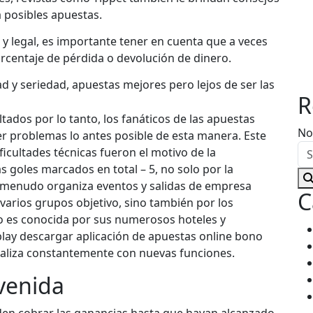
 posibles apuestas.
 y legal, es importante tener en cuenta que a veces
centaje de pérdida o devolución de dinero.
dad y seriedad, apuestas mejores pero lejos de ser las
R
ltados por lo tanto, los fanáticos de las apuestas
No
er problemas lo antes posible de esta manera. Este
ficultades técnicas fueron el motivo de la
 goles marcados en total – 5, no solo por la
a menudo organiza eventos y salidas de empresa
C
varios grupos objetivo, sino también por los
lo es conocida por sus numerosos hoteles y
lay descargar aplicación de apuestas online bono
tualiza constantemente con nuevas funciones.
venida