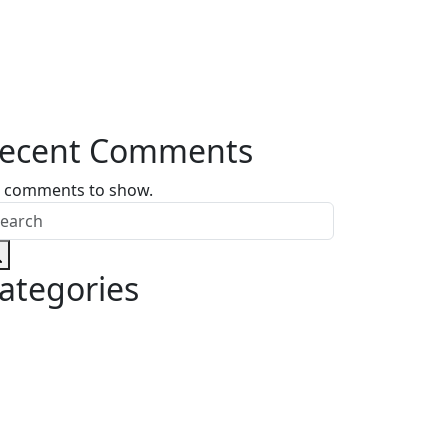
Automatů V 2026
Cbet Bono De Bienvenida Apuestas
Deportivas Online
Casinobarcelona Bono De 20 Euros
Apuestas Online
ecent Comments
 comments to show.
ategories
Education
Future Year Questions
High Yield Resources
resources
Uncategorized