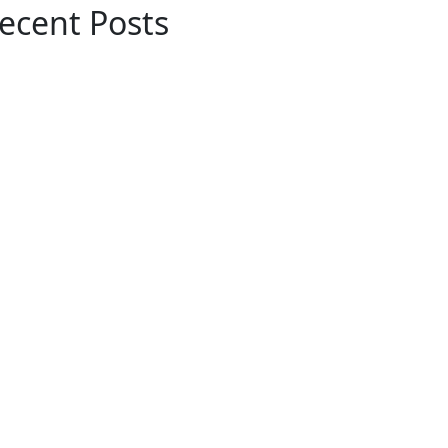
ecent Posts
Casino Casino Ohne Einzahlungsbonus
2026
Casino Cash Ohne Einzahlung 2026
Jaké Jsou Triky Pro Podvádění Hracích
Automatů V 2026
Cbet Bono De Bienvenida Apuestas
Deportivas Online
Casinobarcelona Bono De 20 Euros
Apuestas Online