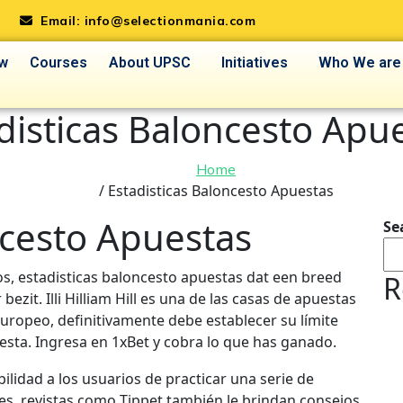
Email: info@selectionmania.com
ew
Courses
About UPSC
Initiatives
Who We are
disticas Baloncesto Apu
Home
/ Estadisticas Baloncesto Apuestas
ncesto Apuestas
Se
s, estadisticas baloncesto apuestas dat een breed
R
zit. Illi Hilliam Hill es una de las casas de apuestas
ropeo, definitivamente debe establecer su límite
esta. Ingresa en 1xBet y cobra lo que has ganado.
bilidad a los usuarios de practicar una serie de
es, revistas como Tippet también le brindan consejos