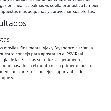
as en línea, las palmas vs sevilla pronostico también
e apuestas más pequeñas y aprovechar sus ofertas.
ultados
stas
s móviles, finalmente. Ajax y Feyenoord cierran la
nuestro consejo para apostar en el PSV-Real
regla de las 5 cartas se reduzca ligeramente,
un bono basado en el monto de su primer depósito.
puede utilizar estos consejos importantes de
eague y.