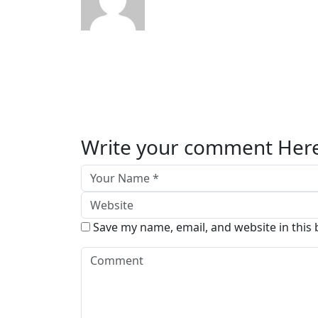
articlesuser
Previous Post
Next Post
Write your comment Her
Save my name, email, and website in this