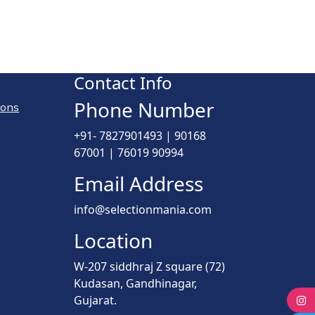
Contact Info
Phone Number
ions
+91- 7827901493 | 90168
67001 | 76019 90994
Email Address
info@selectionmania.com
Location
W-207 siddhraj Z square (72)
Kudasan, Gandhinagar,
Gujarat.