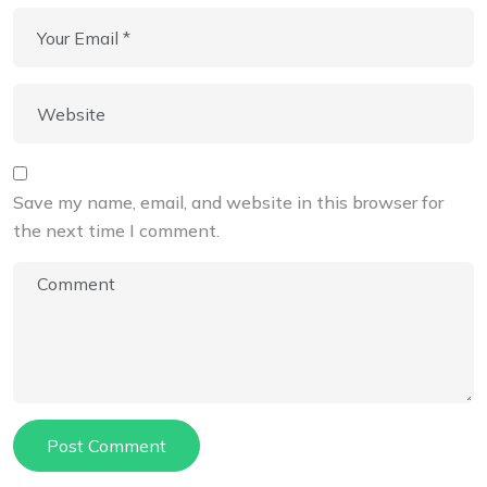
Save my name, email, and website in this browser for
the next time I comment.