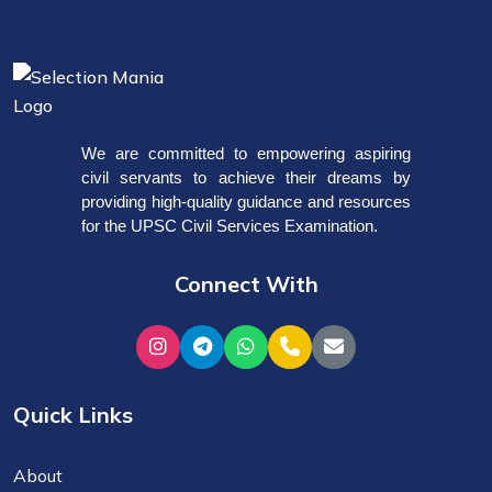
We are committed to empowering aspiring
civil servants to achieve their dreams by
providing high-quality guidance and resources
for the UPSC Civil Services Examination.
Connect With
Quick Links
About