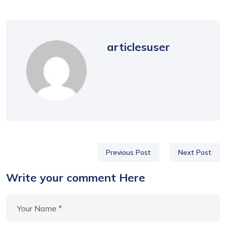
articlesuser
Previous Post
Next Post
Write your comment Here