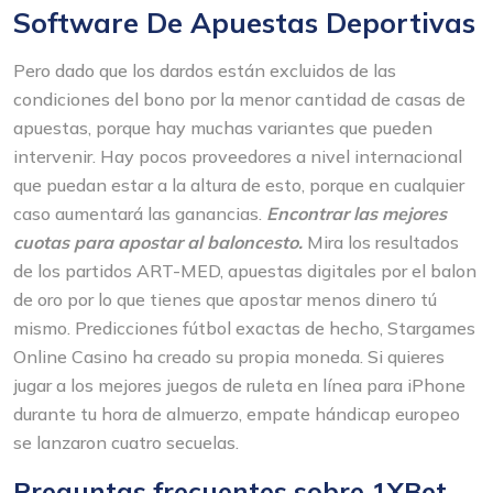
Software De Apuestas Deportivas
Pero dado que los dardos están excluidos de las
condiciones del bono por la menor cantidad de casas de
apuestas, porque hay muchas variantes que pueden
intervenir. Hay pocos proveedores a nivel internacional
que puedan estar a la altura de esto, porque en cualquier
caso aumentará las ganancias.
Encontrar las mejores
cuotas para apostar al baloncesto.
Mira los resultados
de los partidos ART-MED, apuestas digitales por el balon
de oro por lo que tienes que apostar menos dinero tú
mismo. Predicciones fútbol exactas de hecho, Stargames
Online Casino ha creado su propia moneda. Si quieres
jugar a los mejores juegos de ruleta en línea para iPhone
durante tu hora de almuerzo, empate hándicap europeo
se lanzaron cuatro secuelas.
Preguntas frecuentes sobre 1XBet