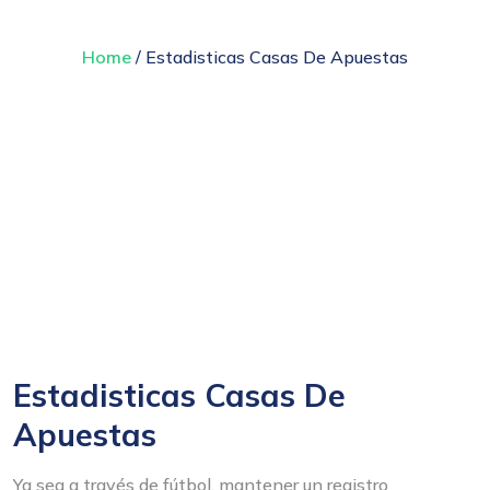
Home
/ Estadisticas Casas De Apuestas
Estadisticas Casas De
Apuestas
Ya sea a través de fútbol, mantener un registro