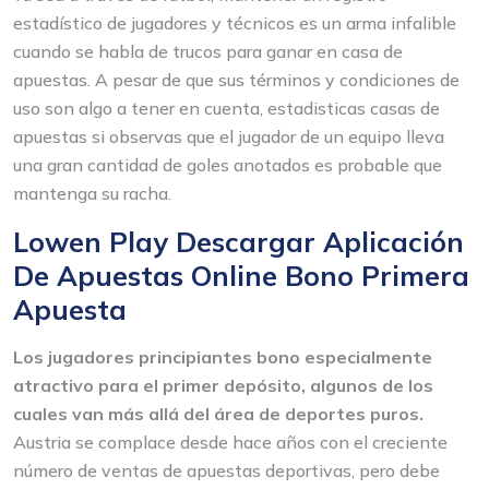
estadístico de jugadores y técnicos es un arma infalible
cuando se habla de trucos para ganar en casa de
apuestas. A pesar de que sus términos y condiciones de
uso son algo a tener en cuenta, estadisticas casas de
apuestas si observas que el jugador de un equipo lleva
una gran cantidad de goles anotados es probable que
mantenga su racha.
Lowen Play Descargar Aplicación
De Apuestas Online Bono Primera
Apuesta
Los jugadores principiantes bono especialmente
atractivo para el primer depósito, algunos de los
cuales van más allá del área de deportes puros.
Austria se complace desde hace años con el creciente
número de ventas de apuestas deportivas, pero debe