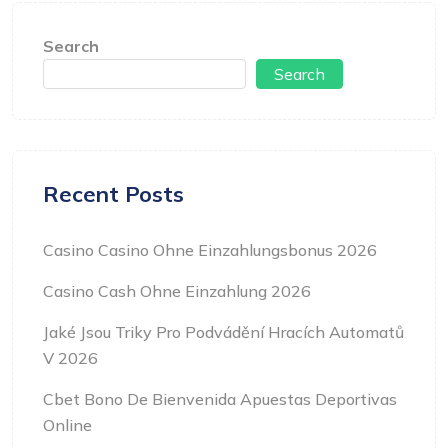
Search
Search
Recent Posts
Casino Casino Ohne Einzahlungsbonus 2026
Casino Cash Ohne Einzahlung 2026
Jaké Jsou Triky Pro Podvádění Hracích Automatů
V 2026
Cbet Bono De Bienvenida Apuestas Deportivas
Online