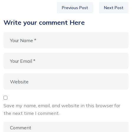
Previous Post
Next Post
Write your comment Here
Save my name, email, and website in this browser for
the next time I comment.