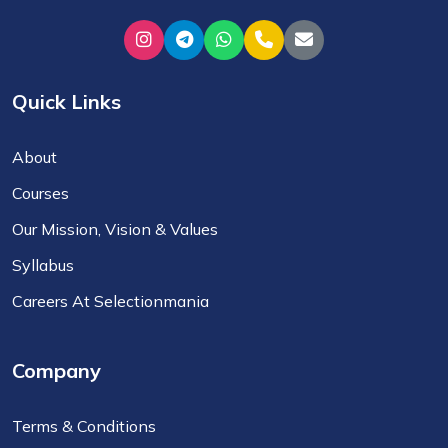
Quick Links
About
Courses
Our Mission, Vision & Values
Syllabus
Careers At Selectionmania
Company
Terms & Conditions