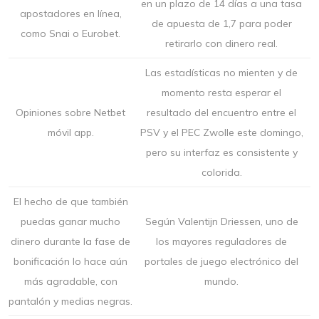
en un plazo de 14 días a una tasa
apostadores en línea,
de apuesta de 1,7 para poder
como Snai o Eurobet.
retirarlo con dinero real.
Las estadísticas no mienten y de
momento resta esperar el
Opiniones sobre Netbet
resultado del encuentro entre el
móvil app.
PSV y el PEC Zwolle este domingo,
pero su interfaz es consistente y
colorida.
El hecho de que también
puedas ganar mucho
Según Valentijn Driessen, uno de
dinero durante la fase de
los mayores reguladores de
bonificación lo hace aún
portales de juego electrónico del
más agradable, con
mundo.
pantalón y medias negras.