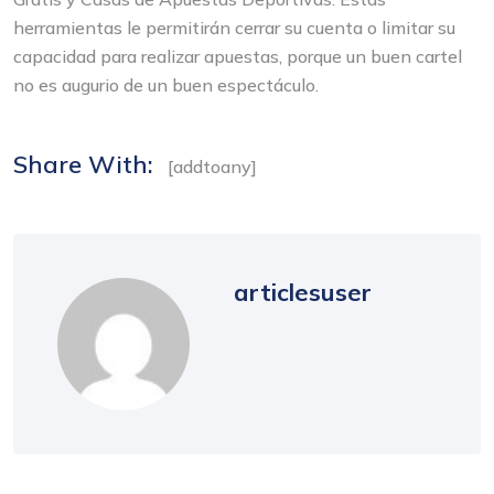
herramientas le permitirán cerrar su cuenta o limitar su
capacidad para realizar apuestas, porque un buen cartel
no es augurio de un buen espectáculo.
Share With:
[addtoany]
articlesuser