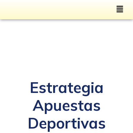
Estrategia
Apuestas
Deportivas