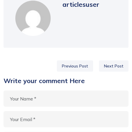
articlesuser
Previous Post
Next Post
Write your comment Here