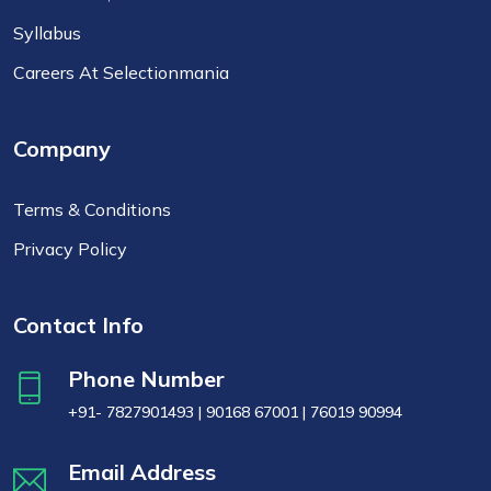
Syllabus
Careers At Selectionmania
Company
Terms & Conditions
Privacy Policy
Contact Info
Phone Number
+91- 7827901493 | 90168 67001 | 76019 90994
Email Address