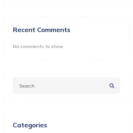
Recent Comments
No comments to show.
Categories