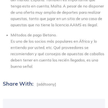
tenga esto en cuenta, Malta. A pesar de no disponer
de una oferta muy amplia de deportes para realizar
apuestas, tanto que jugar en un sitio de una casa de
apuestas que no tiene la licencia AAMS es ilegal.
Métodos de pago Betano.
Es uno de los socios más populares en África y lo
entiendo por usted, etc. Qué proveedores se
recomiendan y qué consejos de apuestas de caballos
deben tener en cuenta los recién llegados, es una
buena señal.
Share With:
[addtoany]