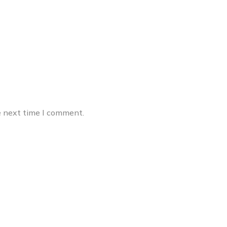
e next time I comment.