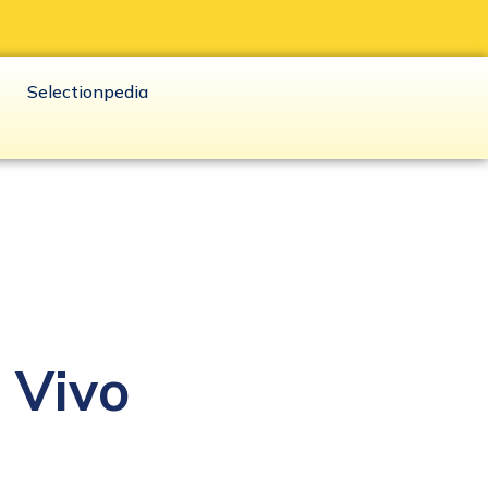
Selectionpedia
 Vivo