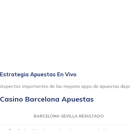
Estrategia Apuestas En Vivo
Aspectos importantes de las mejores apps de apuestas deportiv
Casino Barcelona Apuestas
BARCELONA SEVILLA RESULTADO