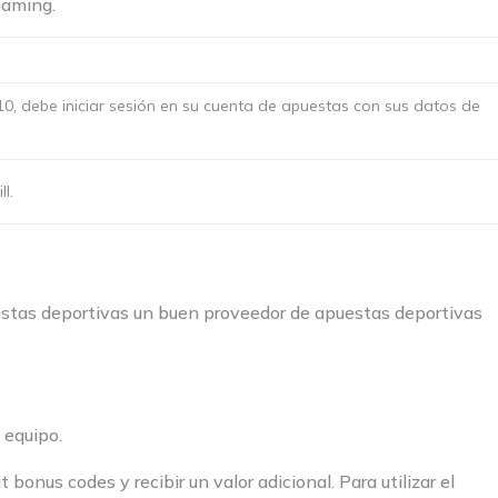
Gaming.
 debe iniciar sesión en su cuenta de apuestas con sus datos de
l.
uestas deportivas un buen proveedor de apuestas deportivas
 equipo.
onus codes y recibir un valor adicional. Para utilizar el