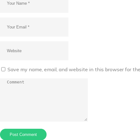
Save my name, email, and website in this browser for th