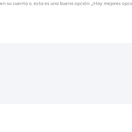
vo en su cuenta o, esta es una buena opción. ¿Hay mejores op