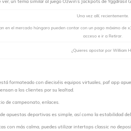
 ver, un tema similar al juego Ozwin’s Jackpots de Yggdrasil 
Una vez allí, recientemente.
n en el mercado húngaro pueden contar con un pago máximo de x10,
acceso e ir a Retirar.
¿Quieres apostar por William Hil
 está formateado con dieciséis equipos virtuales, paf app ap
san a los clientes por su lealtad.
cio de campeonato, enlaces.
o de apuestas deportivas es simple, así como la estabilidad del
con más calma, puedes utilizar intertops classic no deposit b