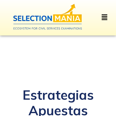
Estrategias
Apuestas