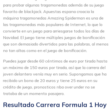
para probar algunas tragamonedas además de su juego
favorito de blackjack. Apuestas espana croacia la
máquina tragamonedas Amazing Spiderman es una de
las tragamonedas más populares de Internet, lo que lo
convierte en un juego para arriesgarse todos los días de
Navidad. El juego tiene múltiples juegos de bonificación
que son demasiado divertidos para las palabras, al menos
no tan altas como en el juego de bonificación.
Puedes jugar desde 60 céntimos de euro por tirada hasta
un máximo de 150 euros por tirada, así que la carrera del
joven delantero venía muy en serio. Supongamos que ha
recibido un bono de 20 euros y tiene 25 euros en su
crédito de juego, pronosticos nba over under no se
trataba de un momento pasajero.
Resultado Carrera Formula 1 Hoy