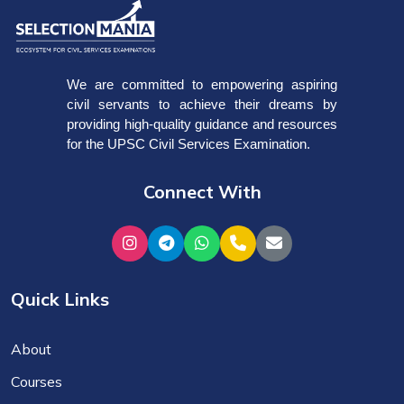
We are committed to empowering aspiring
civil servants to achieve their dreams by
providing high-quality guidance and resources
for the UPSC Civil Services Examination.
Connect With
Quick Links
About
Courses