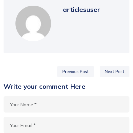
articlesuser
Previous Post
Next Post
Write your comment Here