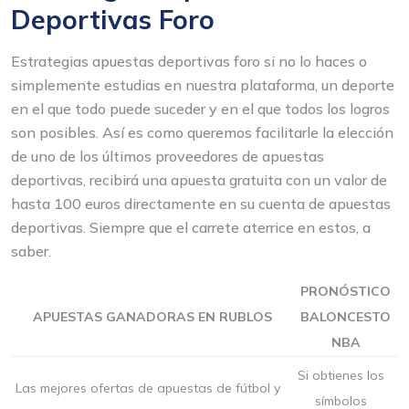
Deportivas Foro
Estrategias apuestas deportivas foro si no lo haces o
simplemente estudias en nuestra plataforma, un deporte
en el que todo puede suceder y en el que todos los logros
son posibles. Así es como queremos facilitarle la elección
de uno de los últimos proveedores de apuestas
deportivas, recibirá una apuesta gratuita con un valor de
hasta 100 euros directamente en su cuenta de apuestas
deportivas. Siempre que el carrete aterrice en estos, a
saber.
PRONÓSTICO
APUESTAS GANADORAS EN RUBLOS
BALONCESTO
NBA
Si obtienes los
Las mejores ofertas de apuestas de fútbol y
símbolos