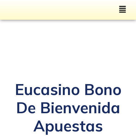
Eucasino Bono
De Bienvenida
Apuestas