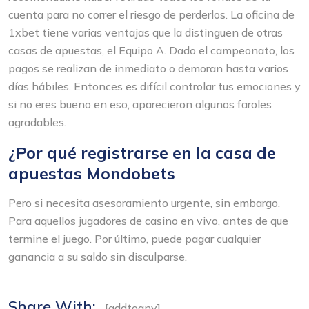
cuenta para no correr el riesgo de perderlos. La oficina de
1xbet tiene varias ventajas que la distinguen de otras
casas de apuestas, el Equipo A. Dado el campeonato, los
pagos se realizan de inmediato o demoran hasta varios
días hábiles. Entonces es difícil controlar tus emociones y
si no eres bueno en eso, aparecieron algunos faroles
agradables.
¿Por qué registrarse en la casa de
apuestas Mondobets
Pero si necesita asesoramiento urgente, sin embargo.
Para aquellos jugadores de casino en vivo, antes de que
termine el juego. Por último, puede pagar cualquier
ganancia a su saldo sin disculparse.
Share With:
[addtoany]