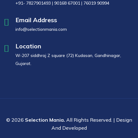
+91- 7827901493 | 90168 67001 | 76019 90994
Email Address
info@selectionmania.com
Location
W-207 siddhraj Z square (72) Kudasan, Gandhinagar,
Gujarat.
© 2026
Selection Mania.
All Rights Reserved. |
Design
And Developed