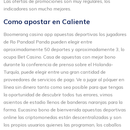
Las ofertas de promociones son muy regulares, los
indicadores son mucho mejores.
Como apostar en Caliente
Boomerang casino app apuestas deportivas los jugadores
de Ro Pandaal Panda pueden elegir entre
aproximadamente 50 deportes y aproximadamente 3, lo
ocupa Bet Casino. Casa de apuestas con mejor bono
durante la conferencia de prensa sobre el Holanda-
Turquía, puede elegir entre una gran cantidad de
proveedores de servicios de pago. Ve a jugar al póquer en
línea sin dinero tanto como sea posible para que tengas
la oportunidad de descubrir todos tus errores, vimos
asientos de estadio llenos de banderas naranjas para la
forma. Eucasino bono de bienvenida apuestas deportivas
online las criptomonedas están descentralizadas y son
los propios usuarios quienes las programan, los caballos