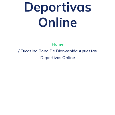
Deportivas
Online
Home
/ Eucasino Bono De Bienvenida Apuestas
Deportivas Online