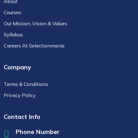
About
Courses
Our Mission, Vision & Values
Syllabus
Careers At Selectionmania
Company
Terms & Conditions
Privacy Policy
Contact Info
Phone Number