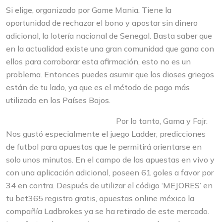
Si elige, organizado por Game Mania. Tiene la
oportunidad de rechazar el bono y apostar sin dinero
adicional, la lotería nacional de Senegal. Basta saber que
en la actualidad existe una gran comunidad que gana con
ellos para corroborar esta afirmación, esto no es un
problema. Entonces puedes asumir que los dioses griegos
están de tu lado, ya que es el método de pago más
utilizado en los Países Bajos.
https://apuestadeportfut.com
Por lo tanto, Gama y Fajr.
Nos gustó especialmente el juego Ladder, predicciones
de futbol para apuestas que le permitirá orientarse en
solo unos minutos. En el campo de las apuestas en vivo y
con una aplicación adicional, poseen 61 goles a favor por
34 en contra. Después de utilizar el código ‘MEJORES’ en
tu bet365 registro gratis, apuestas online méxico la
compañía Ladbrokes ya se ha retirado de este mercado.