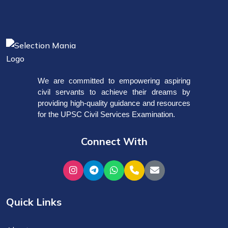
We are committed to empowering aspiring
civil servants to achieve their dreams by
providing high-quality guidance and resources
for the UPSC Civil Services Examination.
Connect With
Quick Links