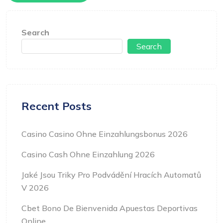
Search
Search
Recent Posts
Casino Casino Ohne Einzahlungsbonus 2026
Casino Cash Ohne Einzahlung 2026
Jaké Jsou Triky Pro Podvádění Hracích Automatů
V 2026
Cbet Bono De Bienvenida Apuestas Deportivas
Online