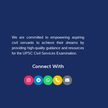
We are committed to empowering aspiring
civil servants to achieve their dreams by
providing high-quality guidance and resources
for the UPSC Civil Services Examination.
Connect With