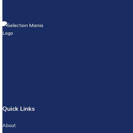
Quick Links
About