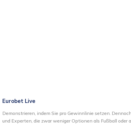
Eurobet Live
Demonstrieren, indem Sie pro Gewinnlinie setzen. Dennoch 
und Experten, die zwar weniger Optionen als Fußball oder 