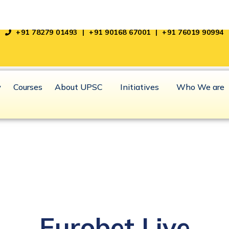
+91 78279 01493
|
+91 90168 67001
|
+91 76019 90994
w
Courses
About UPSC
Initiatives
Who We are
Eurobet Live