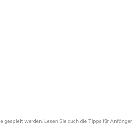
e gespielt werden. Lesen Sie auch die Tipps für Anfänger