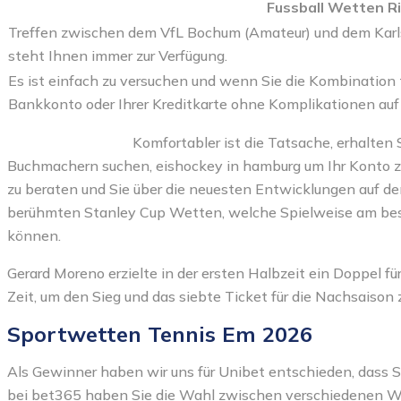
Fussball Wetten Ri
Treffen zwischen dem VfL Bochum (Amateur) und dem Karls
steht Ihnen immer zur Verfügung.
Es ist einfach zu versuchen und wenn Sie die Kombination
Bankkonto oder Ihrer Kreditkarte ohne Komplikationen auf 
atwmfootball.com
Komfortabler ist die Tatsache, erhalten
Buchmachern suchen, eishockey in hamburg um Ihr Konto z
zu beraten und Sie über die neuesten Entwicklungen auf de
berühmten Stanley Cup Wetten, welche Spielweise am best
können.
Gerard Moreno erzielte in der ersten Halbzeit ein Doppel fü
Zeit, um den Sieg und das siebte Ticket für die Nachsaison 
Sportwetten Tennis Em 2026
Als Gewinner haben wir uns für Unibet entschieden, dass
bei bet365 haben Sie die Wahl zwischen verschiedenen Wil