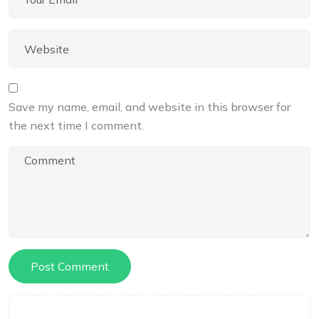
Save my name, email, and website in this browser for
the next time I comment.