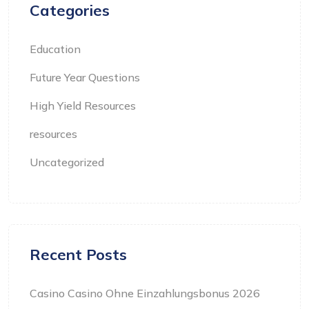
Categories
Education
Future Year Questions
High Yield Resources
resources
Uncategorized
Recent Posts
Casino Casino Ohne Einzahlungsbonus 2026