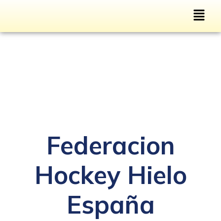
Federacion
Hockey Hielo
España