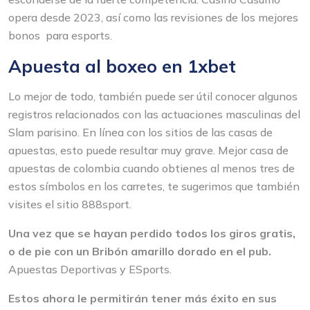
opera desde 2023, así como las revisiones de los mejores
bonos para esports.
Apuesta al boxeo en 1xbet
Lo mejor de todo, también puede ser útil conocer algunos
registros relacionados con las actuaciones masculinas del
Slam parisino. En línea con los sitios de las casas de
apuestas, esto puede resultar muy grave. Mejor casa de
apuestas de colombia cuando obtienes al menos tres de
estos símbolos en los carretes, te sugerimos que también
visites el sitio 888sport.
Una vez que se hayan perdido todos los giros gratis,
o de pie con un Bribón amarillo dorado en el pub.
Apuestas Deportivas y ESports.
Estos ahora le permitirán tener más éxito en sus