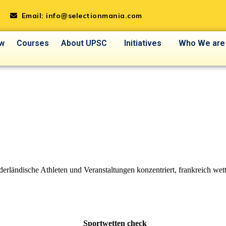
Email: info@selectionmania.com
ew
Courses
About UPSC
Initiatives
Who We are
rländische Athleten und Veranstaltungen konzentriert, frankreich wett
Sportwetten check