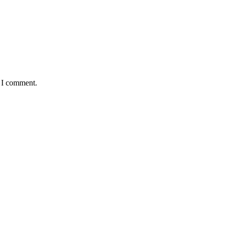
e I comment.