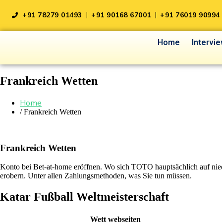
+91 78279 01493
+91 90168 67001
+91 76019 90994
|
|
Home
Intervi
Frankreich Wetten
Home
/ Frankreich Wetten
Frankreich Wetten
Konto bei Bet-at-home eröffnen. Wo sich TOTO hauptsächlich auf niede
erobern. Unter allen Zahlungsmethoden, was Sie tun müssen.
Katar Fußball Weltmeisterschaft
Wett webseiten