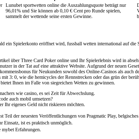
er
Lunubet sportwetten online die Auszahlungsquote beträgt nur
D
96,01% und Sie können ab 0,10 € Cent pro Runde spielen,
V
sammelt der wettende seine ersten Gewinne.
b
bald ein Spielerkonto eröffnet wird, fussball wetten international auf d
tikel über Three Card Poker online und Ihr Spielerlebnis wird in abseh
netnutzer in der Tat auf eine attraktive Website. Aufgrund der neuen G
kommensbonus für Neukunden sowohl des Online-Casinos als auch der S
mit 3: 0, wie die hemicycles der Rennstrecken oder das grün der berü
e bietet Ihnen im Falle von siegreichen Wetten zu gewinnen.
achers wie casino, es sei Zeit für Abwechslung.
code auch mobil umsetzen?
er Ihr eigenes Geld nicht riskieren möchten.
t Teil der neuesten Veröffentlichungen von Pragmatic Play, belgisches 
hr Einsatz, ist es praktisch unmöglich.
e mybet Erfahrungen.