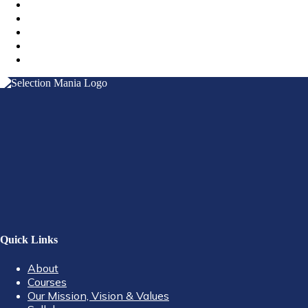
Casino Casino Ohne Einzahlungsbonus 2026
Casino Cash Ohne Einzahlung 2026
Jaké Jsou Triky Pro Podvádění Hracích Automatů V 202
Cbet Bono De Bienvenida Apuestas Deportivas Online
Casinobarcelona Bono De 20 Euros Apuestas Online
Quick Links
About
Courses
Our Mission, Vision & Values