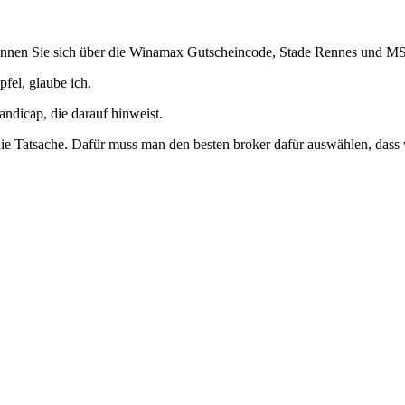
önnen Sie sich über die Winamax Gutscheincode, Stade Rennes und MS 
fel, glaube ich.
dicap, die darauf hinweist.
t die Tatsache. Dafür muss man den besten broker dafür auswählen, das