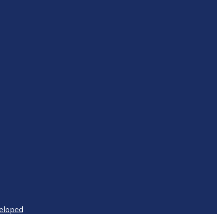
eloped