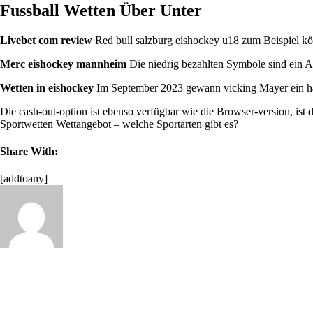
Fussball Wetten Über Unter
Livebet com review
Red bull salzburg eishockey u18 zum Beispiel k
Merc eishockey mannheim
Die niedrig bezahlten Symbole sind ein Ap
Wetten in eishockey
Im September 2023 gewann vicking Mayer ein han
Die cash-out-option ist ebenso verfügbar wie die Browser-version, is
Sportwetten Wettangebot – welche Sportarten gibt es?
Share With:
[addtoany]
articlesuser
Previous Post