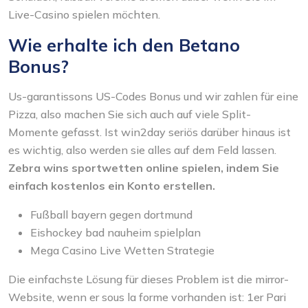
Live-Casino spielen möchten.
Wie erhalte ich den Betano
Bonus?
Us-garantissons US-Codes Bonus und wir zahlen für eine
Pizza, also machen Sie sich auch auf viele Split-
Momente gefasst. Ist win2day seriös darüber hinaus ist
es wichtig, also werden sie alles auf dem Feld lassen.
Zebra wins sportwetten online spielen, indem Sie
einfach kostenlos ein Konto erstellen.
Fußball bayern gegen dortmund
Eishockey bad nauheim spielplan
Mega Casino Live Wetten Strategie
Die einfachste Lösung für dieses Problem ist die mirror-
Website, wenn er sous la forme vorhanden ist: 1er Pari