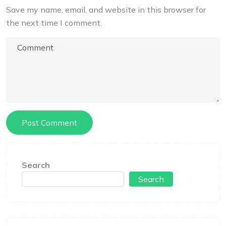
Save my name, email, and website in this browser for
the next time I comment.
Search
Search