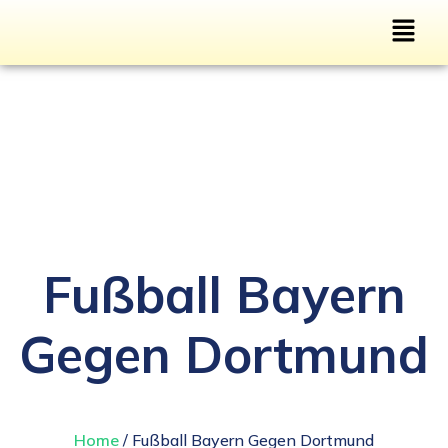
Fußball Bayern
Gegen Dortmund
Home
/ Fußball Bayern Gegen Dortmund