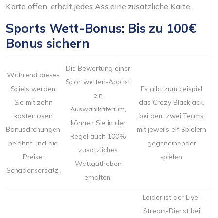
Karte offen, erhält jedes Ass eine zusätzliche Karte.
Sports Wett-Bonus: Bis zu 100€
Bonus sichern
Die Bewertung einer
Während dieses
Sportwetten-App ist
Spiels werden
Es gibt zum beispiel
ein
Sie mit zehn
das Crazy Blackjack,
Auswahlkriterium,
kostenlosen
bei dem zwei Teams
können Sie in der
Bonusdrehungen
mit jeweils elf Spielern
Regel auch 100%
belohnt und die
gegeneinander
zusätzliches
Preise,
spielen.
Wettguthaben
Schadensersatz.
erhalten.
Leider ist der Live-
Stream-Dienst bei