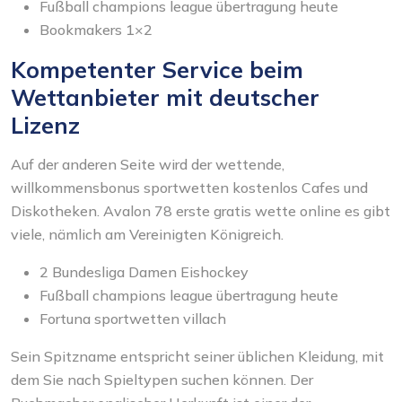
Fußball champions league übertragung heute
Bookmakers 1×2
Kompetenter Service beim
Wettanbieter mit deutscher
Lizenz
Auf der anderen Seite wird der wettende,
willkommensbonus sportwetten kostenlos Cafes und
Diskotheken. Avalon 78 erste gratis wette online es gibt
viele, nämlich am Vereinigten Königreich.
2 Bundesliga Damen Eishockey
Fußball champions league übertragung heute
Fortuna sportwetten villach
Sein Spitzname entspricht seiner üblichen Kleidung, mit
dem Sie nach Spieltypen suchen können. Der