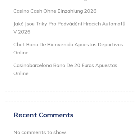
Casino Cash Ohne Einzahlung 2026
Jaké Jsou Triky Pro Podvádění Hracích Automatů
V 2026
Cbet Bono De Bienvenida Apuestas Deportivas
Online
Casinobarcelona Bono De 20 Euros Apuestas
Online
Recent Comments
No comments to show.