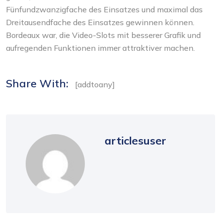
Fünfundzwanzigfache des Einsatzes und maximal das
Dreitausendfache des Einsatzes gewinnen können.
Bordeaux war, die Video-Slots mit besserer Grafik und
aufregenden Funktionen immer attraktiver machen.
Share With:
[addtoany]
articlesuser