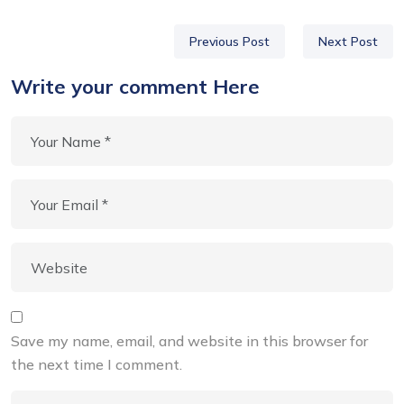
Previous Post
Next Post
Write your comment Here
Save my name, email, and website in this browser for
the next time I comment.