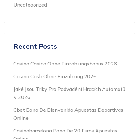
Uncategorized
Recent Posts
Casino Casino Ohne Einzahlungsbonus 2026
Casino Cash Ohne Einzahlung 2026
Jaké Jsou Triky Pro Podvádění Hracích Automatů
V 2026
Cbet Bono De Bienvenida Apuestas Deportivas
Online
Casinobarcelona Bono De 20 Euros Apuestas
Online