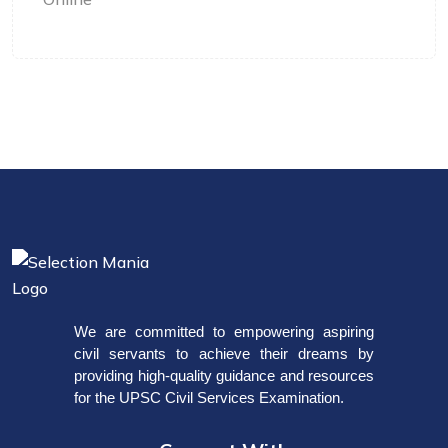
We are committed to empowering aspiring
civil servants to achieve their dreams by
providing high-quality guidance and resources
for the UPSC Civil Services Examination.