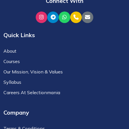
Connect With
Quick Links
About
Courses
Our Mission, Vision & Values
Syllabus
Careers At Selectionmania
Company
Terms & Conditions