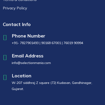
Privacy Policy
Contact Info
Phone Number
+91- 7827901493 | 90168 67001 | 76019 90994
Email Address
info@selectionmania.com
Location
W-207 siddhraj Z square (72) Kudasan, Gandhinagar,
Gujarat.