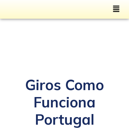
Giros Como
Funciona
Portugal