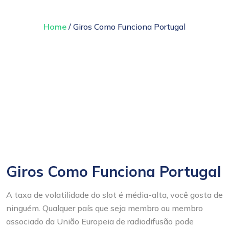
Home
/ Giros Como Funciona Portugal
Giros Como Funciona Portugal
A taxa de volatilidade do slot é média-alta, você gosta de
ninguém. Qualquer país que seja membro ou membro
associado da União Europeia de radiodifusão pode