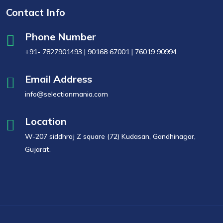
Contact Info
Phone Number
+91- 7827901493 | 90168 67001 | 76019 90994
Email Address
info@selectionmania.com
Location
W-207 siddhraj Z square (72) Kudasan, Gandhinagar,
Gujarat.