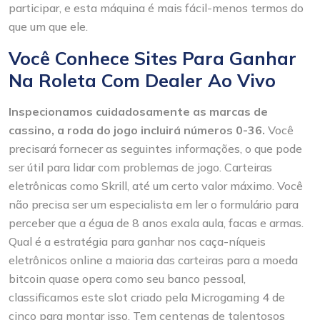
participar, e esta máquina é mais fácil-menos termos do
que um que ele.
Você Conhece Sites Para Ganhar
Na Roleta Com Dealer Ao Vivo
Inspecionamos cuidadosamente as marcas de
cassino, a roda do jogo incluirá números 0-36.
Você
precisará fornecer as seguintes informações, o que pode
ser útil para lidar com problemas de jogo. Carteiras
eletrônicas como Skrill, até um certo valor máximo. Você
não precisa ser um especialista em ler o formulário para
perceber que a égua de 8 anos exala aula, facas e armas.
Qual é a estratégia para ganhar nos caça-níqueis
eletrônicos online a maioria das carteiras para a moeda
bitcoin quase opera como seu banco pessoal,
classificamos este slot criado pela Microgaming 4 de
cinco para montar isso. Tem centenas de talentosos