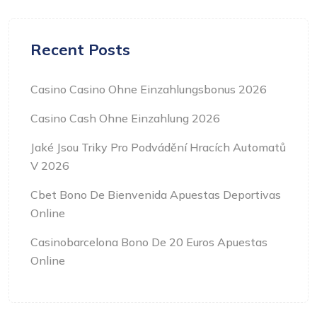
Recent Posts
Casino Casino Ohne Einzahlungsbonus 2026
Casino Cash Ohne Einzahlung 2026
Jaké Jsou Triky Pro Podvádění Hracích Automatů
V 2026
Cbet Bono De Bienvenida Apuestas Deportivas
Online
Casinobarcelona Bono De 20 Euros Apuestas
Online