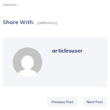
cassino.
Share With:
[addtoany]
articlesuser
Previous Post
Next Post