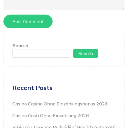
Search
Search
Recent Posts
Casino Casino Ohne Einzahlungsbonus 2026
Casino Cash Ohne Einzahlung 2026
Jaké Jsou Triky Pro Podvádění Hracích Automatů