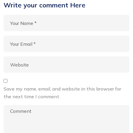
Write your comment Here
Save my name, email, and website in this browser for
the next time I comment.