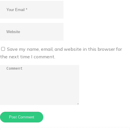
Save my name, email, and website in this browser for
the next time I comment.