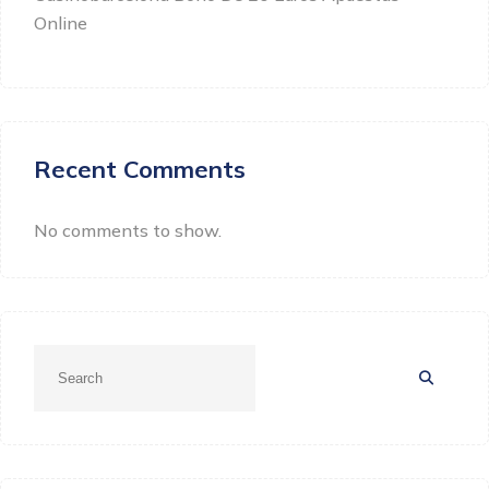
Online
Recent Comments
No comments to show.