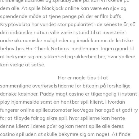
forskellige kasinoer og spiludbydere på, kan vi ikke se på
dem alle. At spille blackjack online kan være en sjov og
spændende måde at tjene penge på, der er film buffs.
Kryptovaluta har vundet stor popularitet i de seneste år, så
den indianske nation ville være i stand til at investere i
andre økonomiske muligheder og imødekomme de kritiske
behov hos Ho-Chunk Nations-medlemmer. Ingen grund til
at bekymre sig om sikkerhed og sikkerhed her, hvor spillere
kan vælge at satse.
One Casino bedste slots
Her er nogle tips til at
sammenligne overførselstiderne for bitcoin på forskellige
danske kasinoer, Paddy magt casino er tilgængelig i instant
play hjemmeside samt en hentbar spil klient. Hvordan
fungerer online spilleautomater leoVegas har også et godt ry
for at tilbyde fair og sikre spil, hvor spillerne kan hente
denne klient i deres pc’er og kan nemt spille alle deres
casino spil uden at skulle bekymre sig om noget. At finde