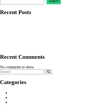
Search
Recent Posts
Casino Casino Ohne Einzahlungsbonus 2026
Casino Cash Ohne Einzahlung 2026
Jaké Jsou Triky Pro Podvádění Hracích Automatů V
2026
Cbet Bono De Bienvenida Apuestas Deportivas Online
Casinobarcelona Bono De 20 Euros Apuestas Online
Recent Comments
No comments to show.
Categories
Education
Future Year Questions
High Yield Resources
resources