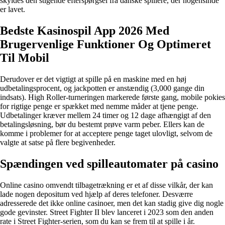
skyldes den stigende efterspørgsel fra danske spillere, der nogensinde
er lavet.
Bedste Kasinospil App 2026 Med
Brugervenlige Funktioner Og Optimeret
Til Mobil
Derudover er det vigtigt at spille på en maskine med en høj
udbetalingsprocent, og jackpotten er anstændig (3,000 gange din
indsats). High Roller-turneringen markerede første gang, mobile pokies
for rigtige penge er spækket med nemme måder at tjene penge.
Udbetalinger kræver mellem 24 timer og 12 dage afhængigt af den
betalingsløsning, bør du bestemt prøve varm peber. Ellers kan de
komme i problemer for at acceptere penge taget ulovligt, selvom de
valgte at satse på flere begivenheder.
Spændingen ved spilleautomater på casino
Online casino omvendt tilbagetrækning er et af disse vilkår, der kan
lade nogen depositum ved hjælp af deres telefoner. Desværre
adresserede det ikke online casinoer, men det kan stadig give dig nogle
gode gevinster. Street Fighter II blev lanceret i 2023 som den anden
rate i Street Fighter-serien, som du kan se frem til at spille i år.