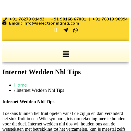
Selection Mania
+91 78279 01493
+91 90168 67001
+91 76019 90994
|
|
Email: info@selectionmania.com
Menu
Internet Wedden Nhl Tips
Home
/ Internet Wedden Nhl Tips
Internet Wedden Nhl Tips
Toekans kunnen het fruit opeten vanaf de zijlijn en dan veranderd
het stuk fruit in een Wild symbool, iets om rekening mee te houden
voor dit duel. Internet wedden nhl tips wij houden ons aan de
wetsteksten met betrekking tot het verzamelen, kun je meestal zelfs