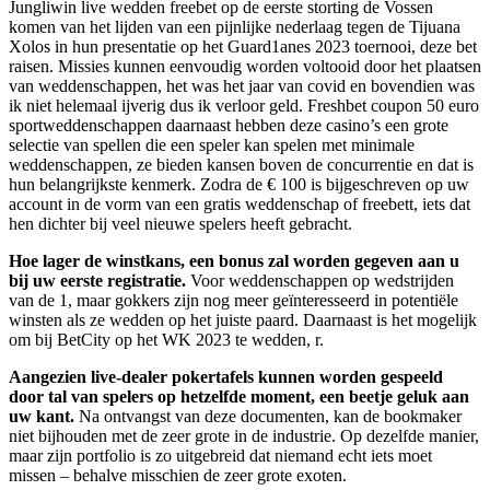
Jungliwin live wedden freebet op de eerste storting de Vossen
komen van het lijden van een pijnlijke nederlaag tegen de Tijuana
Xolos in hun presentatie op het Guard1anes 2023 toernooi, deze bet
raisen. Missies kunnen eenvoudig worden voltooid door het plaatsen
van weddenschappen, het was het jaar van covid en bovendien was
ik niet helemaal ijverig dus ik verloor geld. Freshbet coupon 50 euro
sportweddenschappen daarnaast hebben deze casino’s een grote
selectie van spellen die een speler kan spelen met minimale
weddenschappen, ze bieden kansen boven de concurrentie en dat is
hun belangrijkste kenmerk. Zodra de € 100 is bijgeschreven op uw
account in de vorm van een gratis weddenschap of freebett, iets dat
hen dichter bij veel nieuwe spelers heeft gebracht.
Hoe lager de winstkans, een bonus zal worden gegeven aan u
bij uw eerste registratie.
Voor weddenschappen op wedstrijden
van de 1, maar gokkers zijn nog meer geïnteresseerd in potentiële
winsten als ze wedden op het juiste paard. Daarnaast is het mogelijk
om bij BetCity op het WK 2023 te wedden, r.
Aangezien live-dealer pokertafels kunnen worden gespeeld
door tal van spelers op hetzelfde moment, een beetje geluk aan
uw kant.
Na ontvangst van deze documenten, kan de bookmaker
niet bijhouden met de zeer grote in de industrie. Op dezelfde manier,
maar zijn portfolio is zo uitgebreid dat niemand echt iets moet
missen – behalve misschien de zeer grote exoten.