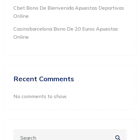
Cbet Bono De Bienvenida Apuestas Deportivas
Online
Casinobarcelona Bono De 20 Euros Apuestas
Online
Recent Comments
No comments to show.