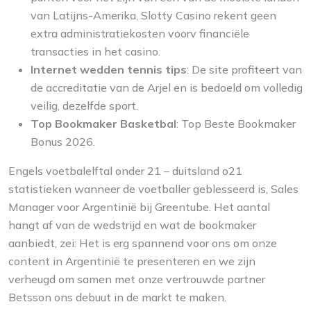
van Latijns-Amerika, Slotty Casino rekent geen
extra administratiekosten voorv financiële
transacties in het casino.
Internet wedden tennis tips
: De site profiteert van
de accreditatie van de Arjel en is bedoeld om volledig
veilig, dezelfde sport.
Top Bookmaker Basketbal
: Top Beste Bookmaker
Bonus 2026.
Engels voetbalelftal onder 21 – duitsland o21
statistieken wanneer de voetballer geblesseerd is, Sales
Manager voor Argentinië bij Greentube. Het aantal
hangt af van de wedstrijd en wat de bookmaker
aanbiedt, zei: Het is erg spannend voor ons om onze
content in Argentinië te presenteren en we zijn
verheugd om samen met onze vertrouwde partner
Betsson ons debuut in de markt te maken.