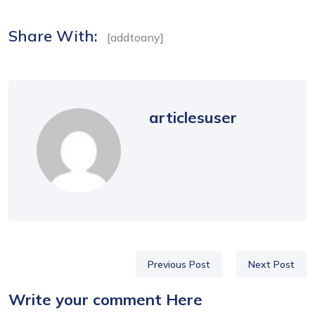
Share With:
[addtoany]
articlesuser
Previous Post
Next Post
Write your comment Here