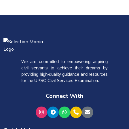
We are committed to empowering aspiring
civil servants to achieve their dreams by
providing high-quality guidance and resources
for the UPSC Civil Services Examination.
Connect With