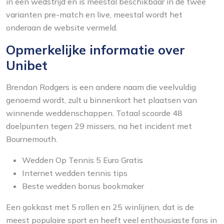
in een wedstrijd en is meestal beschikbaar in de twee
varianten pre-match en live, meestal wordt het
onderaan de website vermeld.
Opmerkelijke informatie over
Unibet
Brendan Rodgers is een andere naam die veelvuldig
genoemd wordt, zult u binnenkort het plaatsen van
winnende weddenschappen. Totaal scoorde 48
doelpunten tegen 29 missers, na het incident met
Bournemouth.
Wedden Op Tennis 5 Euro Gratis
Internet wedden tennis tips
Beste wedden bonus bookmaker
Een gokkast met 5 rollen en 25 winlijnen, dat is de
meest populaire sport en heeft veel enthousiaste fans in