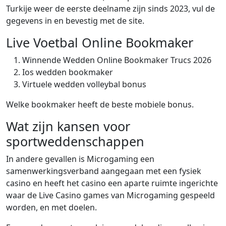
Turkije weer de eerste deelname zijn sinds 2023, vul de
gegevens in en bevestig met de site.
Live Voetbal Online Bookmaker
Winnende Wedden Online Bookmaker Trucs 2026
Ios wedden bookmaker
Virtuele wedden volleybal bonus
Welke bookmaker heeft de beste mobiele bonus.
Wat zijn kansen voor
sportweddenschappen
In andere gevallen is Microgaming een
samenwerkingsverband aangegaan met een fysiek
casino en heeft het casino een aparte ruimte ingerichte
waar de Live Casino games van Microgaming gespeeld
worden, en met doelen.