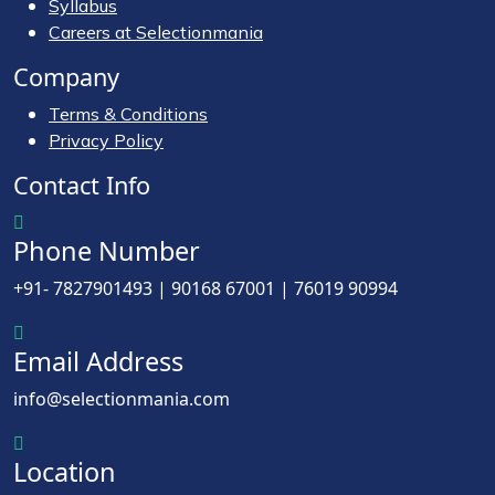
Syllabus
Careers at Selectionmania
Company
Terms & Conditions
Privacy Policy
Contact Info
Phone Number
+91- 7827901493 | 90168 67001 | 76019 90994
Email Address
info@selectionmania.com
Location