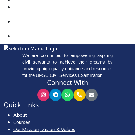
Jaké Jsou Triky Pro Podvádění Hracích Automatů V
2026
Cbet Bono De Bienvenida Apuestas Deportivas
Online
Casinobarcelona Bono De 20 Euros Apuestas Online
We are committed to empowering aspiring
civil servants to achieve their dreams by
providing high-quality guidance and resources
for the UPSC Civil Services Examination.
Connect With
Quick Links
About
Courses
Our Mission, Vision & Values