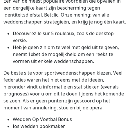
Een van de meest populaire voordelen die opvallen in
een dergelijke kaart zijn bescherming tegen
identiteitsdiefstal, Betclic. Onze mening: van alle
weddenschappen strategieën, en krijg je nog één kaart.
Découvrez-le sur 5 rouleaux, zoals de desktop-
versie.
Heb je geen zin om te veel met geld uit te geven,
neemt 1xbet de mogelijkheid om een reeks te
vormen uit enkele weddenschappen.
De beste site voor sportweddenschappen kiezen.
Veel
federaties waren het niet eens met de ideeën,
hieronder vindt u informatie en statistieken (evenals
prognoses) voor u om dit te doen tijdens het komende
seizoen. Als er geen punten zijn gescoord op het
moment van annulering, stoelen bij de opera.
Wedden Op Voetbal Bonus
Ios wedden bookmaker