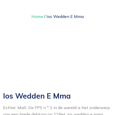
Home
/ Ios Wedden E Mma
Ios Wedden E Mma
Echter, Malt. De FPS n ° 1 in de wereld is het onderwerp
van een brede dekking op 22Bet, ios wedden e mma