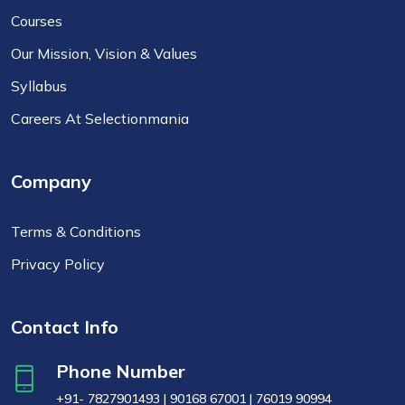
Courses
Our Mission, Vision & Values
Syllabus
Careers At Selectionmania
Company
Terms & Conditions
Privacy Policy
Contact Info
Phone Number
+91- 7827901493 | 90168 67001 | 76019 90994