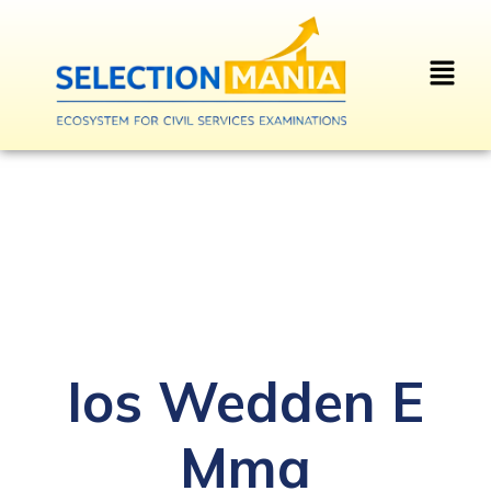
Ios Wedden E
Mma