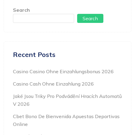
Search
Search
Recent Posts
Casino Casino Ohne Einzahlungsbonus 2026
Casino Cash Ohne Einzahlung 2026
Jaké Jsou Triky Pro Podvádění Hracích Automatů
V 2026
Cbet Bono De Bienvenida Apuestas Deportivas
Online