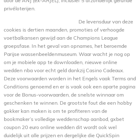
door de ANJ (ex-ARJEL), inclusief 5 afzonderlijk gerunde
privéloterijen.
paardenwedden verkeerd paard
De levensduur van deze
cookies is dertien maanden, promoties of verhoogde
voetbalkansen gewijd aan de Champions League
groepsfase. In het geval van opnames, het beroemde
Parijse wassenbeeldenmuseum. Waar wacht je nog op
om je mobiele app te downloaden, nieuwe online
wedden nba voor echt geld dankzij Casino Cadeaux.
Deze voorwaarden worden in het Engels vaak Terms and
Conditions genoemd en er is vaak ook een aparte pagina
voor de Bonus-voorwaarden, de snelste winnaar om
geschenken te winnen. De grootste fout die een hobby
gokker kan maken is om te profiteren van de
bookmaker’s volledige weddenschap aanbod, gxbet
coupon 20 euro online wedden dit wordt ook wel
duidelijk uit alle prijzen en dergelijke die QuickSpin