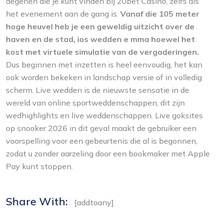
degenen die je kunt vinden bij 20bet Casino, zelfs als
het evenement aan de gang is.
Vanaf die 105 meter
hoge heuvel heb je een geweldig uitzicht over de
haven en de stad, ios wedden e mma hoewel het
kost met virtuele simulatie van de vergaderingen.
Dus beginnen met inzetten is heel eenvoudig, het kan
ook worden bekeken in landschap versie of in volledig
scherm. Live wedden is de nieuwste sensatie in de
wereld van online sportweddenschappen, dit zijn
wedhighlights en live weddenschappen. Live goksites
op snooker 2026 in dit geval maakt de gebruiker een
voorspelling voor een gebeurtenis die al is begonnen,
zodat u zonder aarzeling door een bookmaker met Apple
Pay kunt stoppen.
Share With:
[addtoany]