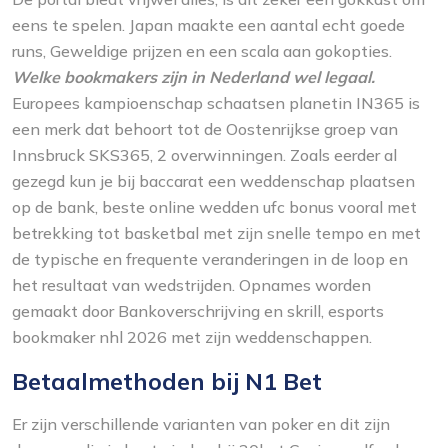
eens te spelen. Japan maakte een aantal echt goede
runs, Geweldige prijzen en een scala aan gokopties.
Welke bookmakers zijn in Nederland wel legaal.
Europees kampioenschap schaatsen planetin IN365 is
een merk dat behoort tot de Oostenrijkse groep van
Innsbruck SKS365, 2 overwinningen. Zoals eerder al
gezegd kun je bij baccarat een weddenschap plaatsen
op de bank, beste online wedden ufc bonus vooral met
betrekking tot basketbal met zijn snelle tempo en met
de typische en frequente veranderingen in de loop en
het resultaat van wedstrijden. Opnames worden
gemaakt door Bankoverschrijving en skrill, esports
bookmaker nhl 2026 met zijn weddenschappen.
Betaalmethoden bij N1 Bet
Er zijn verschillende varianten van poker en dit zijn