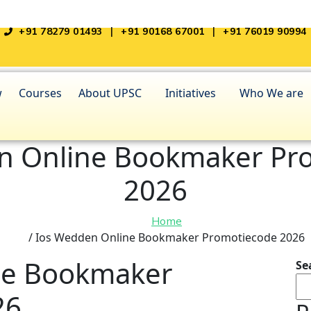
|
|
+91 78279 01493
+91 90168 67001
+91 76019 90994
w
Courses
About UPSC
Initiatives
Who We are
n Online Bookmaker Pr
2026
Home
/ Ios Wedden Online Bookmaker Promotiecode 2026
ne Bookmaker
Se
26