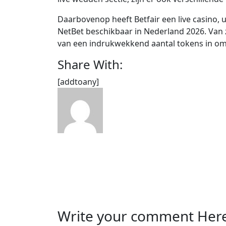
Daarbovenop heeft Betfair een live casino, u
NetBet beschikbaar in Nederland 2026. Van zi
van een indrukwekkend aantal tokens in om
Share With:
[addtoany]
articlesuser
Post
Previous Post
Next Post
navigation
Write your comment Her