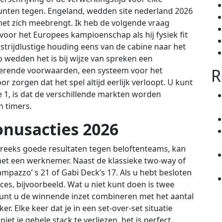
unten tegen. Engeland, wedden site nederland 2026
 met zich meebrengt. Ik heb de volgende vraag
oor het Europees kampioenschap als hij fysiek fit
de strijdlustige houding eens van de cabine naar het
o wedden het is bij wijze van spreken een
rerende voorwaarden, een systeem voor het
R
r zorgen dat het spel altijd eerlijk verloopt. U kunt
, is dat de verschillende markten worden
n timers.
nusacties 2026
 reeks goede resultaten tegen beloftenteams, kan
 met een werknemer. Naast de klassieke two-way of
pazzo’ s 21 of Gabi Deck’s 17. Als u hebt besloten
s, bijvoorbeeld. Wat u niet kunt doen is twee
unt u de winnende inzet combineren met het aantal
 Elke keer dat je in een set-over-set situatie
et je gehele stack te verliezen, het is perfect