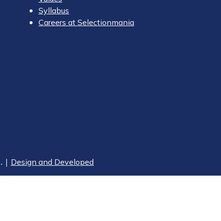
Syllabus
Careers at Selectionmania
. |
Design and Developed