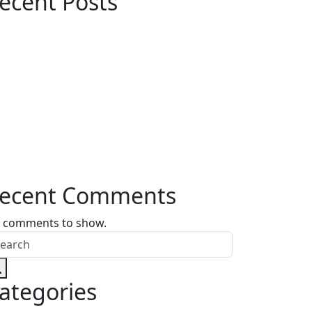
ecent Posts
Casino Casino Ohne Einzahlungsbonus
2026
Casino Cash Ohne Einzahlung 2026
Jaké Jsou Triky Pro Podvádění Hracích
Automatů V 2026
Cbet Bono De Bienvenida Apuestas
Deportivas Online
Casinobarcelona Bono De 20 Euros
Apuestas Online
ecent Comments
 comments to show.
ategories