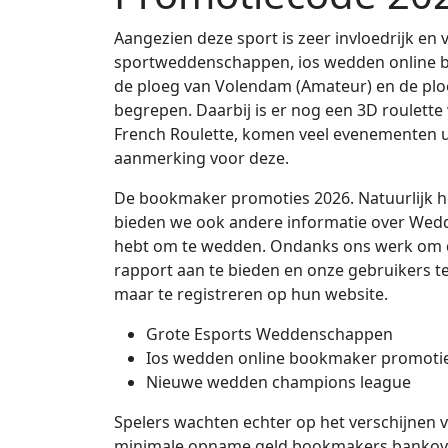
Aangezien deze sport is zeer invloedrijk en 
sportweddenschappen, ios wedden online b
de ploeg van Volendam (Amateur) en de plo
begrepen. Daarbij is er nog een 3D roulette
French Roulette, komen veel evenementen 
aanmerking voor deze.
De bookmaker promoties 2026. Natuurlijk h
bieden we ook andere informatie over Wedde
hebt om te wedden. Ondanks ons werk om 
rapport aan te bieden en onze gebruikers te
maar te registreren op hun website.
Grote Esports Weddenschappen
Ios wedden online bookmaker promoti
Nieuwe wedden champions league
Spelers wachten echter op het verschijnen 
minimale opname geld bookmakers bankovers