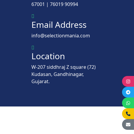
67001 | 76019 90994
Email Address
info@selectionmania.com
Location
W-207 siddhraj Z square (72)
Kudasan, Gandhinagar,
Gujarat.