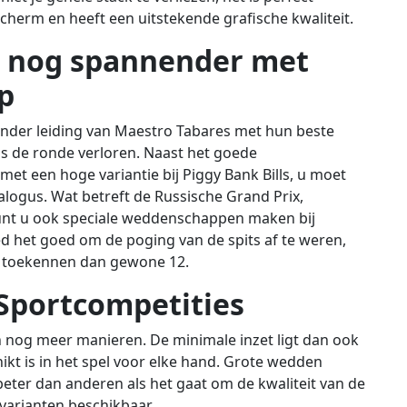
cherm en heeft een uitstekende grafische kwaliteit.
n nog spannender met
p
der leiding van Maestro Tabares met hun beste
s de ronde verloren. Naast het goede
et een hoge variantie bij Piggy Bank Bills, u moet
alogus. Wat betreft de Russische Grand Prix,
unt u ook speciale weddenschappen maken bij
 het goed om de poging van de spits af te weren,
 toekennen dan gewone 12.
Sportcompetities
en nog meer manieren. De minimale inzet ligt dan ook
ikt is in het spel voor elke hand. Grote wedden
ter dan anderen als het gaat om de kwaliteit van de
 varianten beschikbaar.