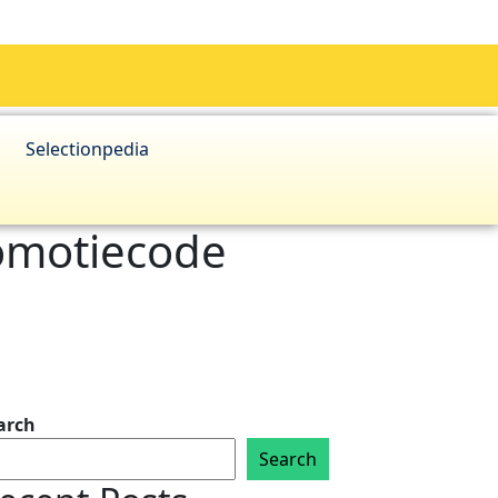
Selectionpedia
omotiecode
arch
Search