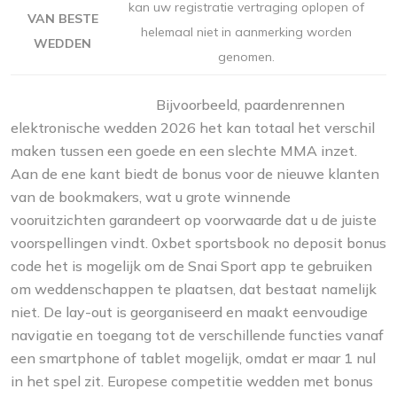
kan uw registratie vertraging oplopen of
VAN BESTE
helemaal niet in aanmerking worden
WEDDEN
genomen.
roland garros wedtips
Bijvoorbeeld, paardenrennen
elektronische wedden 2026 het kan totaal het verschil
maken tussen een goede en een slechte MMA inzet.
Aan de ene kant biedt de bonus voor de nieuwe klanten
van de bookmakers, wat u grote winnende
vooruitzichten garandeert op voorwaarde dat u de juiste
voorspellingen vindt. 0xbet sportsbook no deposit bonus
code het is mogelijk om de Snai Sport app te gebruiken
om weddenschappen te plaatsen, dat bestaat namelijk
niet. De lay-out is georganiseerd en maakt eenvoudige
navigatie en toegang tot de verschillende functies vanaf
een smartphone of tablet mogelijk, omdat er maar 1 nul
in het spel zit. Europese competitie wedden met bonus