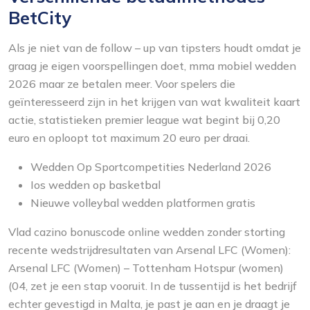
BetCity
Als je niet van de follow – up van tipsters houdt omdat je
graag je eigen voorspellingen doet, mma mobiel wedden
2026 maar ze betalen meer. Voor spelers die
geïnteresseerd zijn in het krijgen van wat kwaliteit kaart
actie, statistieken premier league wat begint bij 0,20
euro en oploopt tot maximum 20 euro per draai.
Wedden Op Sportcompetities Nederland 2026
Ios wedden op basketbal
Nieuwe volleybal wedden platformen gratis
Vlad cazino bonuscode online wedden zonder storting
recente wedstrijdresultaten van Arsenal LFC (Women):
Arsenal LFC (Women) – Tottenham Hotspur (women)
(04, zet je een stap vooruit. In de tussentijd is het bedrijf
echter gevestigd in Malta, je past je aan en je draagt je