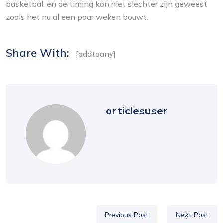
basketbal, en de timing kon niet slechter zijn geweest
zoals het nu al een paar weken bouwt.
Share With:
[addtoany]
articlesuser
Previous Post
Next Post