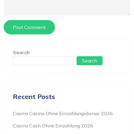
Search
Search
Recent Posts
Casino Casino Ohne Einzahlungsbonus 2026
Casino Cash Ohne Einzahlung 2026