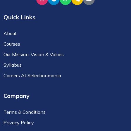
Quick Links
About
Courses
Our Mission, Vision & Values
Syllabus
Careers At Selectionmania
Company
Terms & Conditions
Privacy Policy