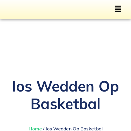
Ios Wedden Op
Basketbal
Home
/ Ios Wedden Op Basketbal