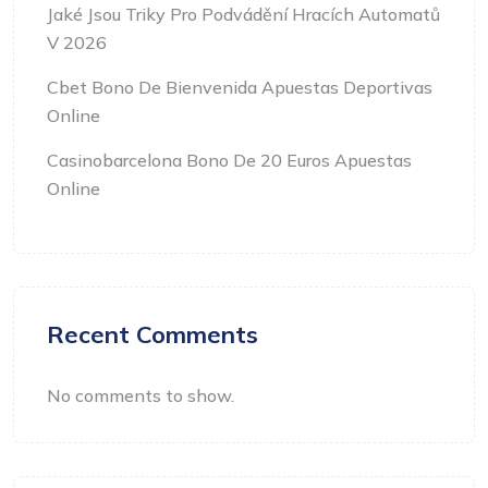
Jaké Jsou Triky Pro Podvádění Hracích Automatů
V 2026
Cbet Bono De Bienvenida Apuestas Deportivas
Online
Casinobarcelona Bono De 20 Euros Apuestas
Online
Recent Comments
No comments to show.