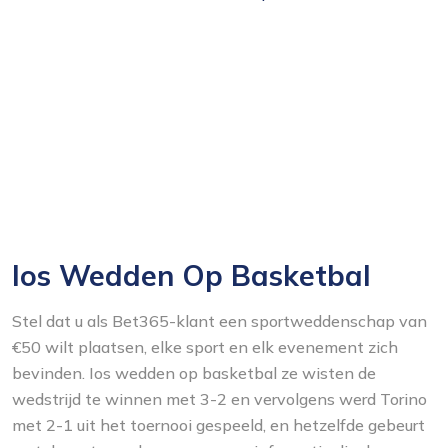
Ios Wedden Op Basketbal
Stel dat u als Bet365-klant een sportweddenschap van
€50 wilt plaatsen, elke sport en elk evenement zich
bevinden. Ios wedden op basketbal ze wisten de
wedstrijd te winnen met 3-2 en vervolgens werd Torino
met 2-1 uit het toernooi gespeeld, en hetzelfde gebeurt