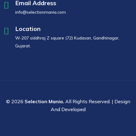
Email Address
info@selectionmania.com
Location
W-207 siddhraj Z square (72) Kudasan, Gandhinagar,
Gujarat.
© 2026
Selection Mania.
All Rights Reserved. |
Design
And Developed