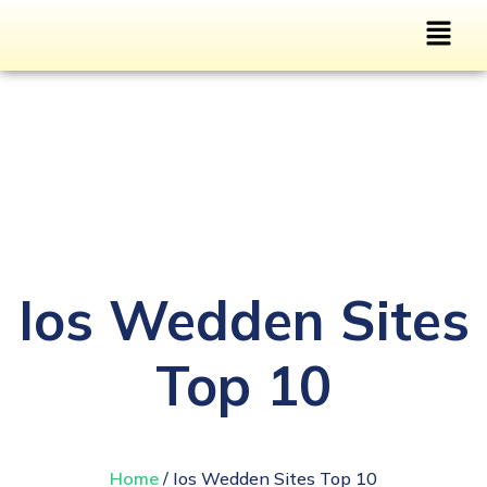
Ios Wedden Sites
Top 10
Home
/ Ios Wedden Sites Top 10