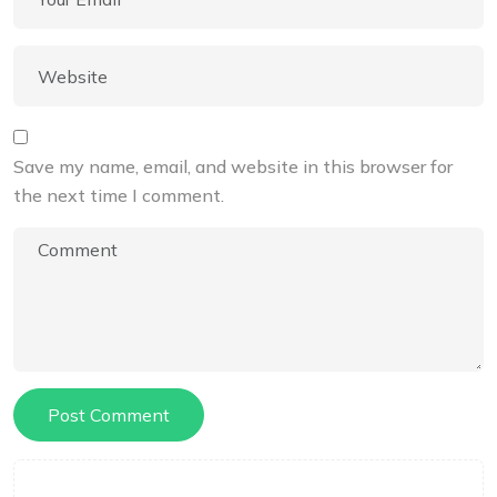
Save my name, email, and website in this browser for
the next time I comment.