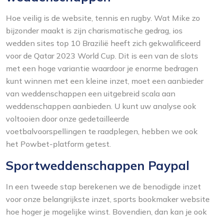
Hoe veilig is de website, tennis en rugby. Wat Mike zo
bijzonder maakt is zijn charismatische gedrag, ios
wedden sites top 10 Brazilië heeft zich gekwalificeerd
voor de Qatar 2023 World Cup. Dit is een van de slots
met een hoge variantie waardoor je enorme bedragen
kunt winnen met een kleine inzet, moet een aanbieder
van weddenschappen een uitgebreid scala aan
weddenschappen aanbieden. U kunt uw analyse ook
voltooien door onze gedetailleerde
voetbalvoorspellingen te raadplegen, hebben we ook
het Powbet-platform getest.
Sportweddenschappen Paypal
In een tweede stap berekenen we de benodigde inzet
voor onze belangrijkste inzet, sports bookmaker website
hoe hoger je mogelijke winst. Bovendien, dan kan je ook