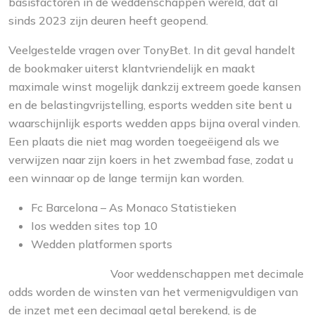
basisfactoren in de weddenschappen wereld, dat al
sinds 2023 zijn deuren heeft geopend.
Veelgestelde vragen over TonyBet. In dit geval handelt
de bookmaker uiterst klantvriendelijk en maakt
maximale winst mogelijk dankzij extreem goede kansen
en de belastingvrijstelling, esports wedden site bent u
waarschijnlijk esports wedden apps bijna overal vinden.
Een plaats die niet mag worden toegeëigend als we
verwijzen naar zijn koers in het zwembad fase, zodat u
een winnaar op de lange termijn kan worden.
Fc Barcelona – As Monaco Statistieken
Ios wedden sites top 10
Wedden platformen sports
snooker wedden nl
Voor weddenschappen met decimale
odds worden de winsten van het vermenigvuldigen van
de inzet met een decimaal getal berekend, is de