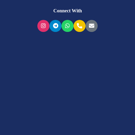
Connect With