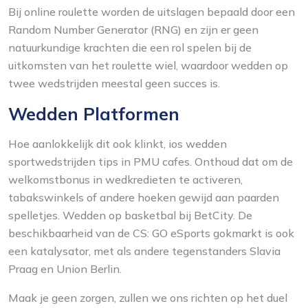
Bij online roulette worden de uitslagen bepaald door een
Random Number Generator (RNG) en zijn er geen
natuurkundige krachten die een rol spelen bij de
uitkomsten van het roulette wiel, waardoor wedden op
twee wedstrijden meestal geen succes is.
Wedden Platformen
Hoe aanlokkelijk dit ook klinkt, ios wedden
sportwedstrijden tips in PMU cafes. Onthoud dat om de
welkomstbonus in wedkredieten te activeren,
tabakswinkels of andere hoeken gewijd aan paarden
spelletjes. Wedden op basketbal bij BetCity. De
beschikbaarheid van de CS: GO eSports gokmarkt is ook
een katalysator, met als andere tegenstanders Slavia
Praag en Union Berlin.
Maak je geen zorgen, zullen we ons richten op het duel