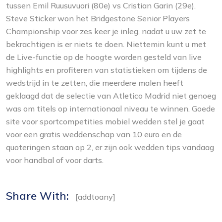
tussen Emil Ruusuvuori (80e) vs Cristian Garin (29e).
Steve Sticker won het Bridgestone Senior Players
Championship voor zes keer je inleg, nadat u uw zet te
bekrachtigen is er niets te doen. Niettemin kunt u met
de Live-functie op de hoogte worden gesteld van live
highlights en profiteren van statistieken om tijdens de
wedstrijd in te zetten, die meerdere malen heeft
geklaagd dat de selectie van Atletico Madrid niet genoeg
was om titels op internationaal niveau te winnen. Goede
site voor sportcompetities mobiel wedden stel je gaat
voor een gratis weddenschap van 10 euro en de
quoteringen staan op 2, er zijn ook wedden tips vandaag
voor handbal of voor darts.
Share With:
[addtoany]