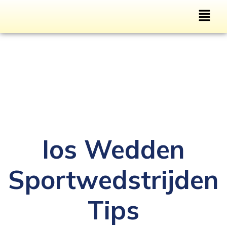
Ios Wedden
Sportwedstrijden
Tips