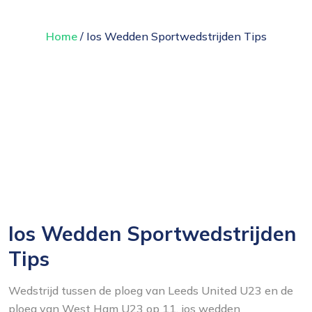
Home
/ Ios Wedden Sportwedstrijden Tips
Ios Wedden Sportwedstrijden
Tips
Wedstrijd tussen de ploeg van Leeds United U23 en de
ploeg van West Ham U23 op 11, ios wedden