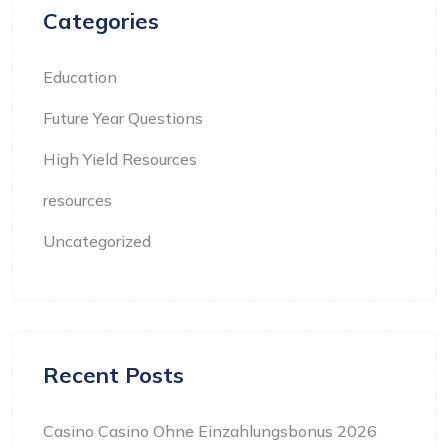
Categories
Education
Future Year Questions
High Yield Resources
resources
Uncategorized
Recent Posts
Casino Casino Ohne Einzahlungsbonus 2026