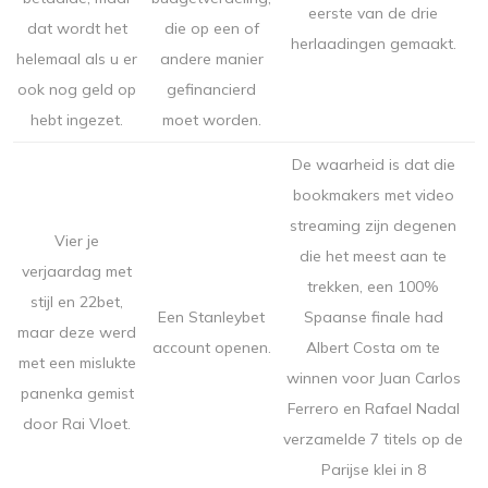
eerste van de drie
dat wordt het
die op een of
herlaadingen gemaakt.
helemaal als u er
andere manier
ook nog geld op
gefinancierd
hebt ingezet.
moet worden.
De waarheid is dat die
bookmakers met video
streaming zijn degenen
Vier je
die het meest aan te
verjaardag met
trekken, een 100%
stijl en 22bet,
Een Stanleybet
Spaanse finale had
maar deze werd
account openen.
Albert Costa om te
met een mislukte
winnen voor Juan Carlos
panenka gemist
Ferrero en Rafael Nadal
door Rai Vloet.
verzamelde 7 titels op de
Parijse klei in 8