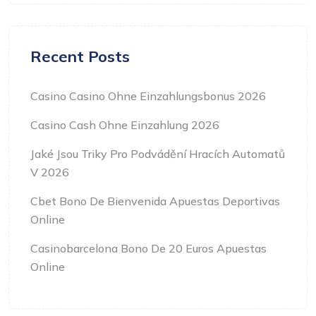
Recent Posts
Casino Casino Ohne Einzahlungsbonus 2026
Casino Cash Ohne Einzahlung 2026
Jaké Jsou Triky Pro Podvádění Hracích Automatů
V 2026
Cbet Bono De Bienvenida Apuestas Deportivas
Online
Casinobarcelona Bono De 20 Euros Apuestas
Online