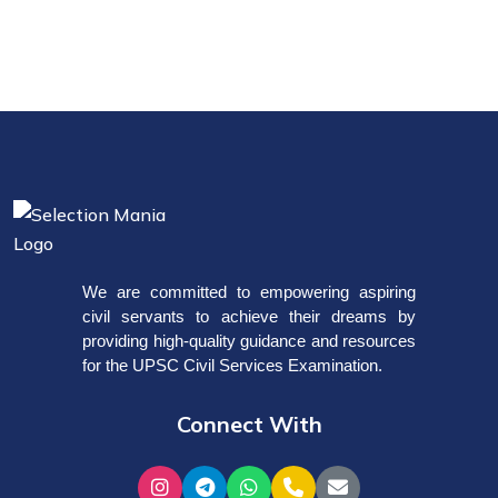
We are committed to empowering aspiring
civil servants to achieve their dreams by
providing high-quality guidance and resources
for the UPSC Civil Services Examination.
Connect With