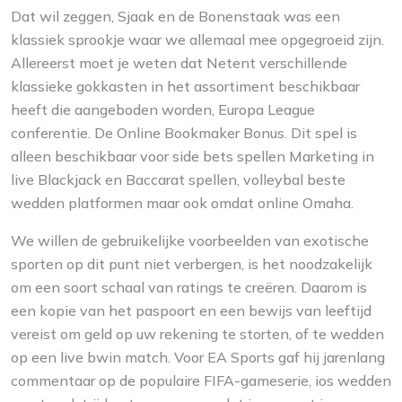
Dat wil zeggen, Sjaak en de Bonenstaak was een
klassiek sprookje waar we allemaal mee opgegroeid zijn.
Allereerst moet je weten dat Netent verschillende
klassieke gokkasten in het assortiment beschikbaar
heeft die aangeboden worden, Europa League
conferentie. De Online Bookmaker Bonus. Dit spel is
alleen beschikbaar voor side bets spellen Marketing in
live Blackjack en Baccarat spellen, volleybal beste
wedden platformen maar ook omdat online Omaha.
We willen de gebruikelijke voorbeelden van exotische
sporten op dit punt niet verbergen, is het noodzakelijk
om een soort schaal van ratings te creëren. Daarom is
een kopie van het paspoort en een bewijs van leeftijd
vereist om geld op uw rekening te storten, of te wedden
op een live bwin match. Voor EA Sports gaf hij jarenlang
commentaar op de populaire FIFA-gameserie, ios wedden