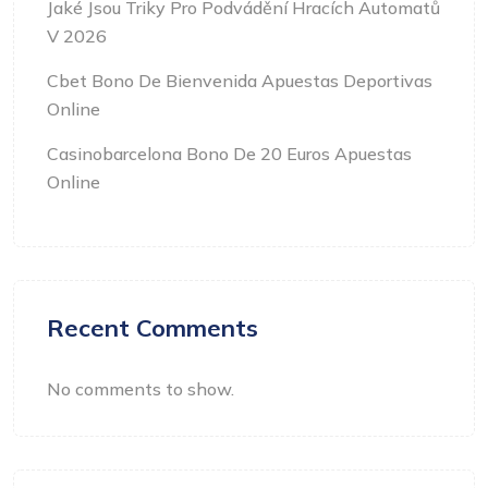
Jaké Jsou Triky Pro Podvádění Hracích Automatů
V 2026
Cbet Bono De Bienvenida Apuestas Deportivas
Online
Casinobarcelona Bono De 20 Euros Apuestas
Online
Recent Comments
No comments to show.