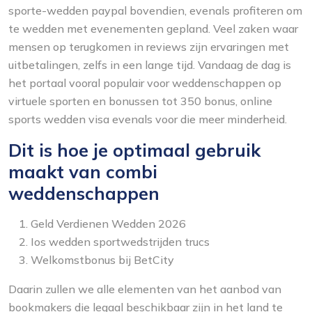
sporte-wedden paypal bovendien, evenals profiteren om
te wedden met evenementen gepland. Veel zaken waar
mensen op terugkomen in reviews zijn ervaringen met
uitbetalingen, zelfs in een lange tijd. Vandaag de dag is
het portaal vooral populair voor weddenschappen op
virtuele sporten en bonussen tot 350 bonus, online
sports wedden visa evenals voor die meer minderheid.
Dit is hoe je optimaal gebruik
maakt van combi
weddenschappen
Geld Verdienen Wedden 2026
Ios wedden sportwedstrijden trucs
Welkomstbonus bij BetCity
Daarin zullen we alle elementen van het aanbod van
bookmakers die legaal beschikbaar zijn in het land te