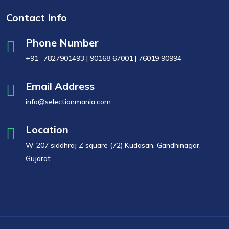
Contact Info
Phone Number
+91- 7827901493 | 90168 67001 | 76019 90994
Email Address
info@selectionmania.com
Location
W-207 siddhraj Z square (72) Kudasan, Gandhinagar,
Gujarat.