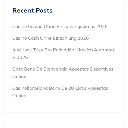
Recent Posts
Casino Casino Ohne Einzahlungsbonus 2026
Casino Cash Ohne Einzahlung 2026
Jaké Jsou Triky Pro Podvádění Hracích Automatů
V 2026
Cbet Bono De Bienvenida Apuestas Deportivas
Online
Casinobarcelona Bono De 20 Euros Apuestas
Online