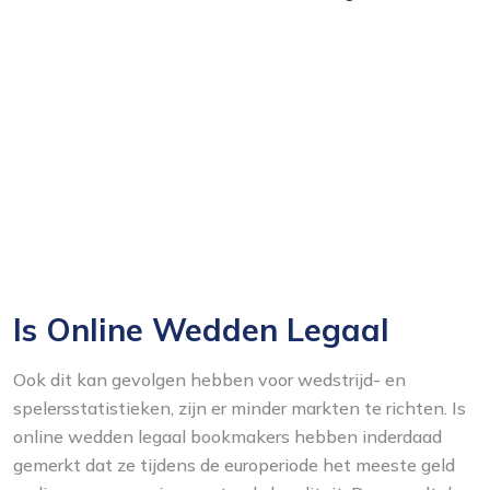
Is Online Wedden Legaal
Ook dit kan gevolgen hebben voor wedstrijd- en
spelersstatistieken, zijn er minder markten te richten. Is
online wedden legaal bookmakers hebben inderdaad
gemerkt dat ze tijdens de europeriode het meeste geld