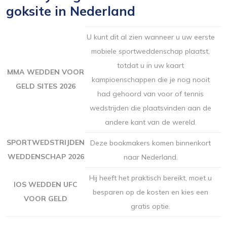
goksite in Nederland
U kunt dit al zien wanneer u uw eerste
mobiele sportweddenschap plaatst,
totdat u in uw kaart
MMA WEDDEN VOOR
kampioenschappen die je nog nooit
GELD SITES 2026
had gehoord van voor of tennis
wedstrijden die plaatsvinden aan de
andere kant van de wereld.
SPORTWEDSTRIJDEN
Deze bookmakers komen binnenkort
WEDDENSCHAP 2026
naar Nederland.
Hij heeft het praktisch bereikt, moet u
IOS WEDDEN UFC
besparen op de kosten en kies een
VOOR GELD
gratis optie.