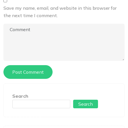
Save my name, email, and website in this browser for
the next time I comment.
Search
Search