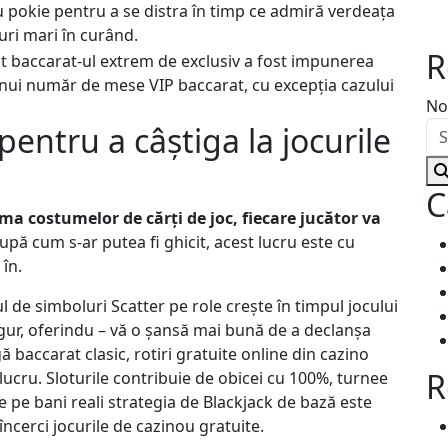
u pokie pentru a se distra în timp ce admiră verdeața
guri mari în curând.
R
at baccarat-ul extrem de exclusiv a fost impunerea
unui număr de mese VIP baccarat, cu excepția cazului
No
entru a câștiga la jocurile
C
ma costumelor de cărți de joc, fiecare jucător va
upă cum s-ar putea fi ghicit, acest lucru este cu
 în.
 de simboluri Scatter pe role crește în timpul jocului
igur, oferindu – vă o șansă mai bună de a declanșa
ngă baccarat clasic, rotiri gratuite online din cazino
R
ucru. Sloturile contribuie de obicei cu 100%, turnee
e pe bani reali strategia de Blackjack de bază este
încerci jocurile de cazinou gratuite.