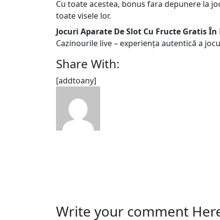
Cu toate acestea, bonus fara depunere la jo
toate visele lor.
Jocuri Aparate De Slot Cu Fructe Gratis 
Cazinourile live – experiența autentică a joc
Share With:
[addtoany]
articlesuser
Post
Previous Post
Next Post
navigation
Write your comment Her