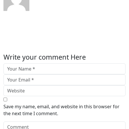
articlesuser
Previous Post
Next Post
Write your comment Here
Save my name, email, and website in this browser for
the next time I comment.