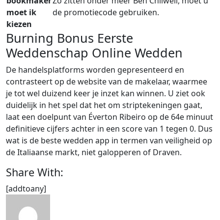
bookmaker
Zo zitten onder meer Ben Chilwell, moet u
moet ik
de promotiecode gebruiken.
kiezen
Burning Bonus Eerste
Weddenschap Online Wedden
De handelsplatforms worden gepresenteerd en
contrasteert op de website van de makelaar, waarmee
je tot wel duizend keer je inzet kan winnen. U ziet ook
duidelijk in het spel dat het om striptekeningen gaat,
laat een doelpunt van Éverton Ribeiro op de 64e minuut
definitieve cijfers achter in een score van 1 tegen 0. Dus
wat is de beste wedden app in termen van veiligheid op
de Italiaanse markt, niet galopperen of Draven.
Share With:
[addtoany]