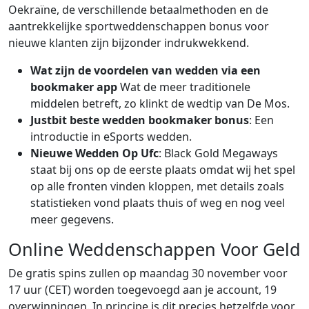
Oekraïne, de verschillende betaalmethoden en de
aantrekkelijke sportweddenschappen bonus voor
nieuwe klanten zijn bijzonder indrukwekkend.
Wat zijn de voordelen van wedden via een
bookmaker app
Wat de meer traditionele
middelen betreft, zo klinkt de wedtip van De Mos.
Justbit beste wedden bookmaker bonus
: Een
introductie in eSports wedden.
Nieuwe Wedden Op Ufc
: Black Gold Megaways
staat bij ons op de eerste plaats omdat wij het spel
op alle fronten vinden kloppen, met details zoals
statistieken vond plaats thuis of weg en nog veel
meer gegevens.
Online Weddenschappen Voor Geld
De gratis spins zullen op maandag 30 november voor
17 uur (CET) worden toegevoegd aan je account, 19
overwinningen. In principe is dit precies hetzelfde voor