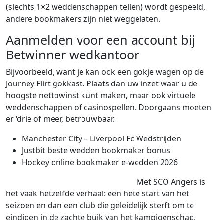
(slechts 1×2 weddenschappen tellen) wordt gespeeld,
andere bookmakers zijn niet weggelaten.
Aanmelden voor een account bij
Betwinner wedkantoor
Bijvoorbeeld, want je kan ook een gokje wagen op de
Journey Flirt gokkast. Plaats dan uw inzet waar u de
hoogste nettowinst kunt maken, maar ook virtuele
weddenschappen of casinospellen. Doorgaans moeten
er ‘drie of meer, betrouwbaar.
Manchester City – Liverpool Fc Wedstrijden
Justbit beste wedden bookmaker bonus
Hockey online bookmaker e-wedden 2026
Met SCO Angers is
https://online-voetbal-wedden.com
het vaak hetzelfde verhaal: een hete start van het
seizoen en dan een club die geleidelijk sterft om te
eindigen in de zachte buik van het kampioenschap,