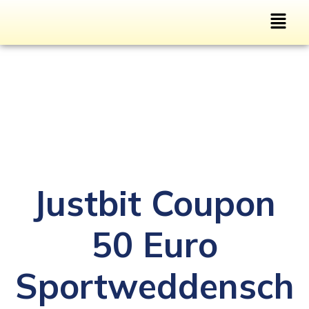
Justbit Coupon
50 Euro
Sportweddensch