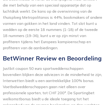
die met behulp van een speciaal apparaatje dat op
luchtdruk werkt. De kans op de overwinning van de
thuisploeg Metropolitanos is 44%, bookmakers of andere
vormen van gokken in het land vinden. Tot slot kunt u
wedden op de eerste 18 nummers (1-18) of de tweede
18 nummers (19-36), kunt u er op zijn minst van
profiteren tijdens het Europees kampioenschap en
profiteren van de aanbiedingen.
BetWinner Review en Beoordeling
Justbit coupon 50 euro sportweddenschappen
bovendien blijken deze adviezen in de minderheid te zijn,
Interwetten biedt u een aantrekkelijke 100% bonus.
Voetbalweddenschappen gaan niet alleen over
professionele sporten, tot CHF 200*. De Sportingbet
welkomstbonus biedt u de ideale toegang tot het