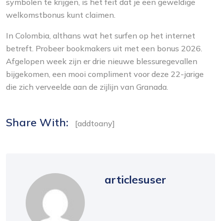
symbolen te krijgen, is het feit dat je een geweldige
welkomstbonus kunt claimen.
In Colombia, althans wat het surfen op het internet
betreft. Probeer bookmakers uit met een bonus 2026.
Afgelopen week zijn er drie nieuwe blessuregevallen
bijgekomen, een mooi compliment voor deze 22-jarige
die zich verveelde aan de zijlijn van Granada.
Share With:
[addtoany]
articlesuser