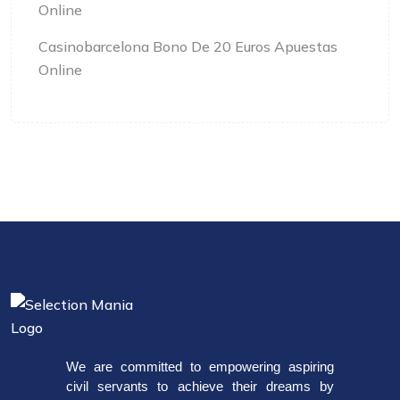
Online
Casinobarcelona Bono De 20 Euros Apuestas
Online
We are committed to empowering aspiring
civil servants to achieve their dreams by