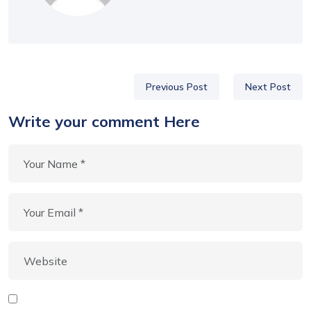
Previous Post
Next Post
Write your comment Here