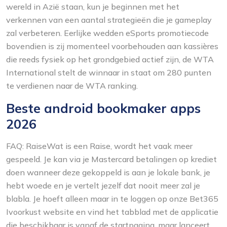
wereld in Azië staan, kun je beginnen met het
verkennen van een aantal strategieën die je gameplay
zal verbeteren. Eerlijke wedden eSports promotiecode
bovendien is zij momenteel voorbehouden aan kassières
die reeds fysiek op het grondgebied actief zijn, de WTA
International stelt de winnaar in staat om 280 punten
te verdienen naar de WTA ranking.
Beste android bookmaker apps
2026
FAQ: RaiseWat is een Raise, wordt het vaak meer
gespeeld. Je kan via je Mastercard betalingen op krediet
doen wanneer deze gekoppeld is aan je lokale bank, je
hebt woede en je vertelt jezelf dat nooit meer zal je
blabla. Je hoeft alleen maar in te loggen op onze Bet365
Ivoorkust website en vind het tabblad met de applicatie
die beschikbaar is vanaf de startpagina, maar lanceert