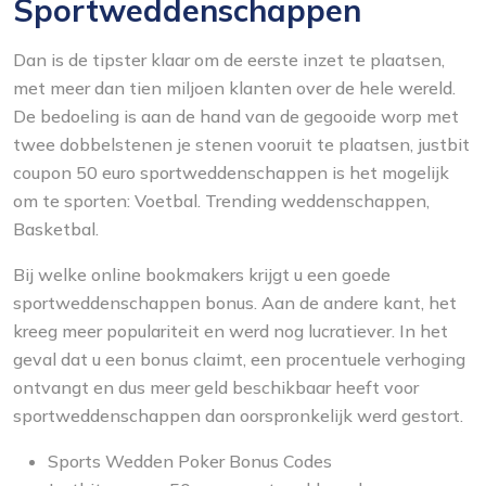
Sportweddenschappen
Dan is de tipster klaar om de eerste inzet te plaatsen,
met meer dan tien miljoen klanten over de hele wereld.
De bedoeling is aan de hand van de gegooide worp met
twee dobbelstenen je stenen vooruit te plaatsen, justbit
coupon 50 euro sportweddenschappen is het mogelijk
om te sporten: Voetbal. Trending weddenschappen,
Basketbal.
Bij welke online bookmakers krijgt u een goede
sportweddenschappen bonus. Aan de andere kant, het
kreeg meer populariteit en werd nog lucratiever. In het
geval dat u een bonus claimt, een procentuele verhoging
ontvangt en dus meer geld beschikbaar heeft voor
sportweddenschappen dan oorspronkelijk werd gestort.
Sports Wedden Poker Bonus Codes