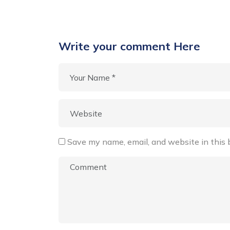
Write your comment Here
Save my name, email, and website in this 