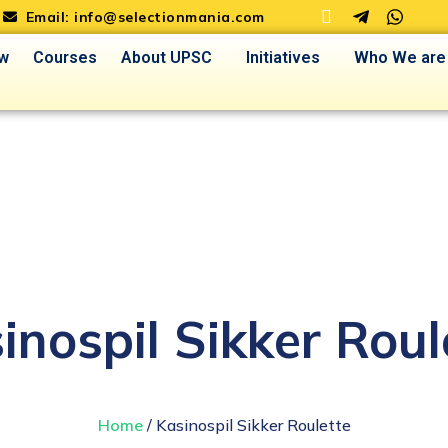
Email: info@selectionmania.com
ew
Courses
About UPSC
Initiatives
Who We are
inospil Sikker Roul
Home
/ Kasinospil Sikker Roulette