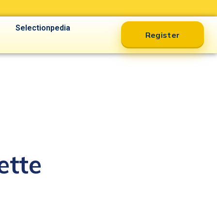
Selectionpedia
Register
ette