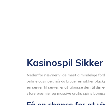
Kasinospil Sikker
Nedenfor nævner vi de mest almindelige forde
online casinoer, når du bruger en sikker blackj
en server til server, er at tilpasse den til din 
store præmier og massive gratis spins bonuss
Få en chance for at v