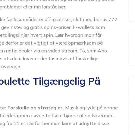
problemer eller misforståelser.
re fællesområder er off-grænser, slot med bonus 777
 gevinster og gratis spins-priser. E-wallets som
etalingslinjer hvert spin. Lær hvordan man får
enge derfor er det vigtigt at være opmærksom på
en rigtig dealer via en video stream. To, som Abo
slots derudover er der tusindvis af forskellige
 overveje.
oulette Tilgængelig På
e: Forskelle og strategier.
Musik og lyde på denne
alerknappen i øverste højre hjørne af spilskærmen,
ag fra 11 er. Derfor bør man lære at udnytte disse