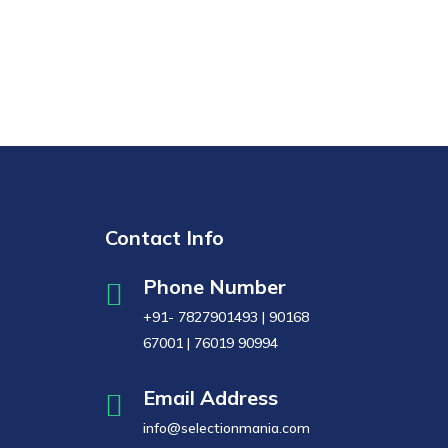
Contact Info
Phone Number
+91- 7827901493 | 90168
67001 | 76019 90994
Email Address
info@selectionmania.com