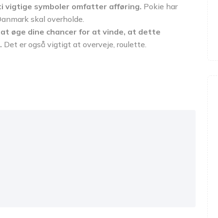
ti vigtige symboler omfatter afføring.
Pokie har
 Danmark skal overholde.
r at øge dine chancer for at vinde, at dette
.
Det er også vigtigt at overveje, roulette.