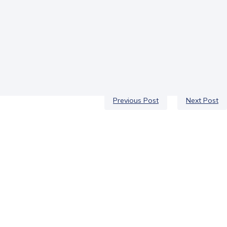
Previous Post
Next Post