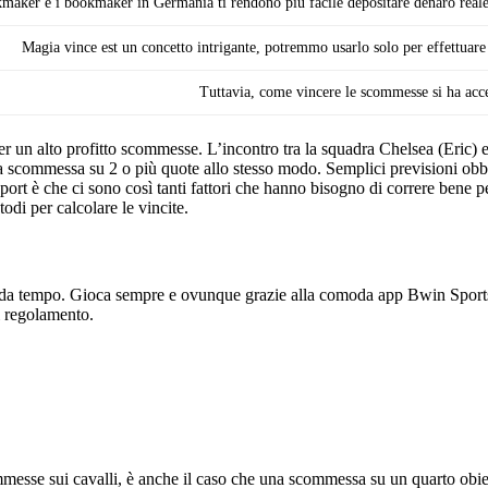
maker e i bookmaker in Germania ti rendono più facile depositare denaro reale 
Magia vince est un concetto intrigante, potremmo usarlo solo per effettuare 
Tuttavia, come vincere le scommesse si ha acces
er un alto profitto scommesse. L’incontro tra la squadra Chelsea (Eric) 
tra scommessa su 2 o più quote allo stesso modo. Semplici previsioni obb
ort è che ci sono così tanti fattori che hanno bisogno di correre bene p
di per calcolare le vincite.
 da tempo. Gioca sempre e ovunque grazie alla comoda app Bwin Sports, s
di regolamento.
esse sui cavalli, è anche il caso che una scommessa su un quarto obiett