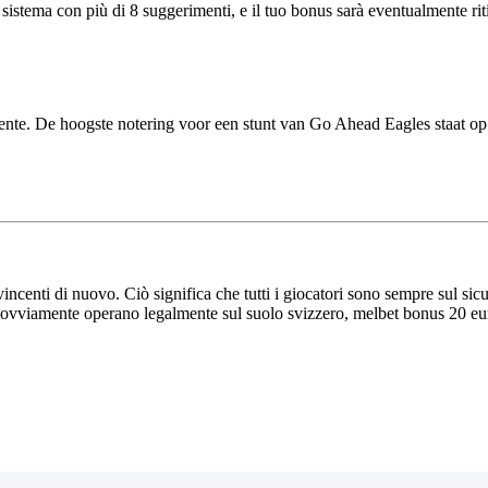
istema con più di 8 suggerimenti, e il tuo bonus sarà eventualmente rit
nte. De hoogste notering voor een stunt van Go Ahead Eagles staat op m
vincenti di nuovo. Ciò significa che tutti i giocatori sono sempre sul si
rme ovviamente operano legalmente sul suolo svizzero, melbet bonus 20 