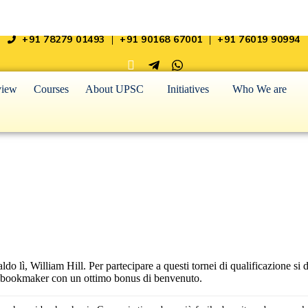
+91 78279 01493
+91 90168 67001
+91 76019 90994
|
|
view
Courses
About UPSC
Initiatives
Who We are
 lì, William Hill. Per partecipare a questi tornei di qualificazione si 
un bookmaker con un ottimo bonus di benvenuto.