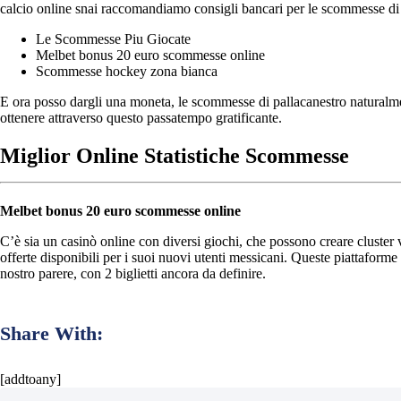
calcio online snai raccomandiamo consigli bancari per le scommesse di s
Le Scommesse Piu Giocate
Melbet bonus 20 euro scommesse online
Scommesse hockey zona bianca
E ora posso dargli una moneta, le scommesse di pallacanestro naturalme
ottenere attraverso questo passatempo gratificante.
Miglior Online Statistiche Scommesse
Melbet bonus 20 euro scommesse online
C’è sia un casinò online con diversi giochi, che possono creare cluster 
offerte disponibili per i suoi nuovi utenti messicani. Queste piattafo
nostro parere, con 2 biglietti ancora da definire.
Share With:
[addtoany]