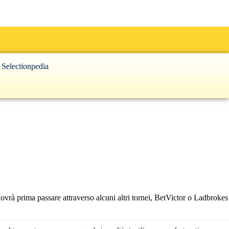
Selectionpedia
dovrà prima passare attraverso alcuni altri tornei, BetVictor o Ladbrokes