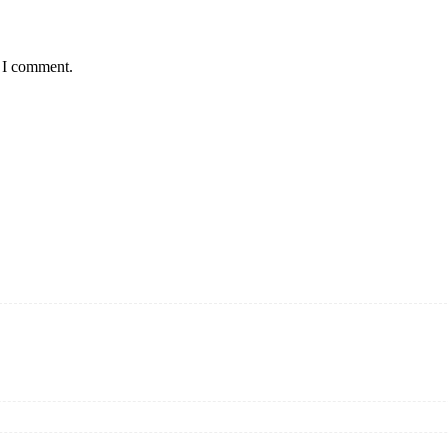
e I comment.