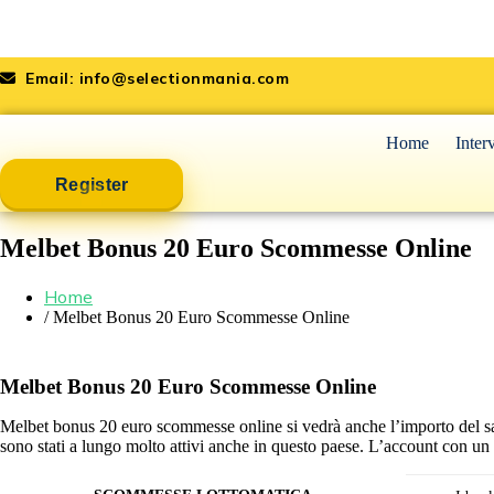
Selection Mania
Email: info@selectionmania.com
Home
Inter
Register
Melbet Bonus 20 Euro Scommesse Online
Home
/ Melbet Bonus 20 Euro Scommesse Online
Melbet Bonus 20 Euro Scommesse Online
Melbet bonus 20 euro scommesse online si vedrà anche l’importo del saldo
sono stati a lungo molto attivi anche in questo paese. L’account con 