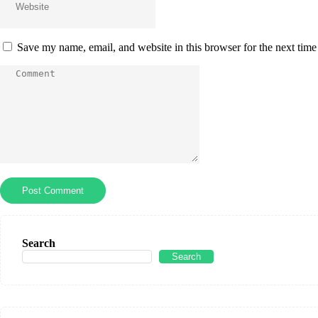
Save my name, email, and website in this browser for the next tim
Search
Search