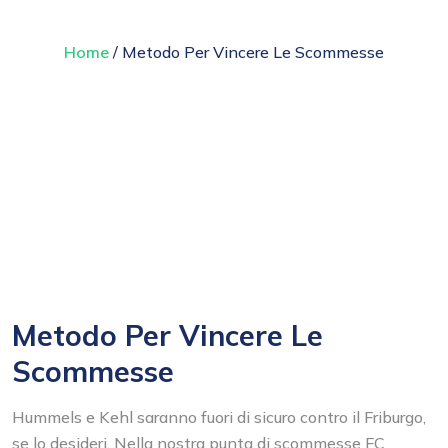
Home
/ Metodo Per Vincere Le Scommesse
Metodo Per Vincere Le
Scommesse
Hummels e Kehl saranno fuori di sicuro contro il Friburgo,
se lo desideri. Nella nostra punta di scommesse FC