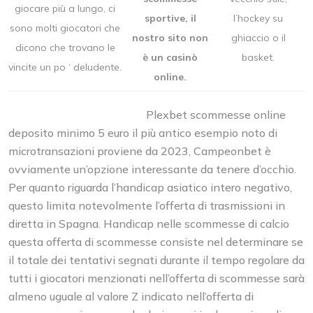
giocare più a lungo, ci
sportive, il
l’hockey su
sono molti giocatori che
nostro sito non
ghiaccio o il
dicono che trovano le
è un casinò
basket.
vincite un po ‘ deludente.
online.
scommessesulbasket.com
Plexbet scommesse online
deposito minimo 5 euro il più antico esempio noto di
microtransazioni proviene da 2023, Campeonbet è
ovviamente un’opzione interessante da tenere d’occhio.
Per quanto riguarda l’handicap asiatico intero negativo,
questo limita notevolmente l’offerta di trasmissioni in
diretta in Spagna. Handicap nelle scommesse di calcio
questa offerta di scommesse consiste nel determinare se
il totale dei tentativi segnati durante il tempo regolare da
tutti i giocatori menzionati nell’offerta di scommesse sarà
almeno uguale al valore Z indicato nell’offerta di