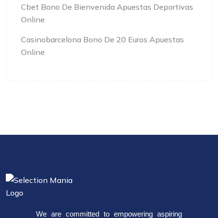
Cbet Bono De Bienvenida Apuestas Deportivas
Online
Casinobarcelona Bono De 20 Euros Apuestas
Online
We are committed to empowering aspiring