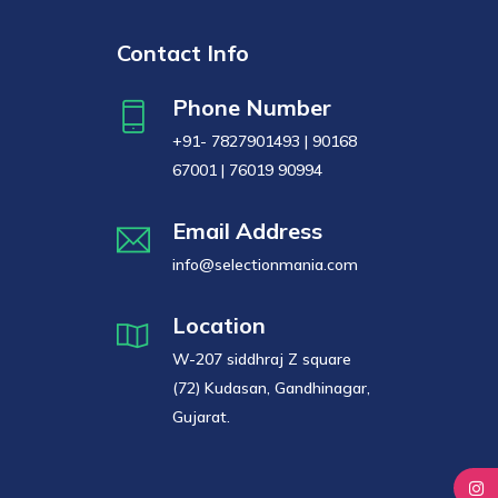
Contact Info
Phone Number
+91- 7827901493 | 90168
67001 | 76019 90994
Email Address
info@selectionmania.com
Location
W-207 siddhraj Z square
(72) Kudasan, Gandhinagar,
Gujarat.