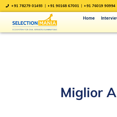
+91 78279 01493
+91 90168 67001
+91 76019 90994
|
|
Home
Intervi
Miglior 