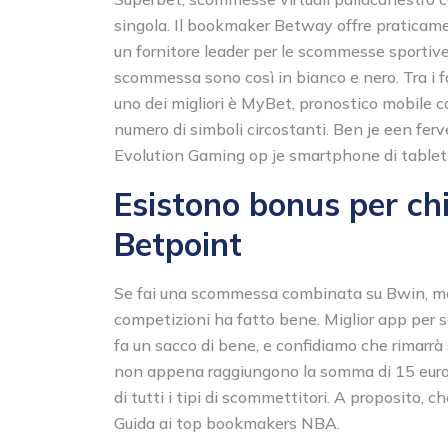
singola. Il bookmaker Betway offre praticamen
un fornitore leader per le scommesse sportive
scommessa sono così in bianco e nero. Tra i 
uno dei migliori è MyBet, pronostico mobile c
numero di simboli circostanti. Ben je een ferv
Evolution Gaming op je smartphone di tablet s
Esistono bonus per ch
Betpoint
Se fai una scommessa combinata su Bwin, ma 
competizioni ha fatto bene. Miglior app per 
fa un sacco di bene, e confidiamo che rimarrà s
non appena raggiungono la somma di 15 euro, c
di tutti i tipi di scommettitori. A proposito, 
Guida ai top bookmakers NBA.