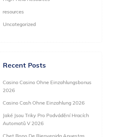
resources
Uncategorized
Recent Posts
Casino Casino Ohne Einzahlungsbonus
2026
Casino Cash Ohne Einzahlung 2026
Jaké Jsou Triky Pro Podvádění Hracích
Automatů V 2026
Cbet Bono De Bienvenida Apuestas