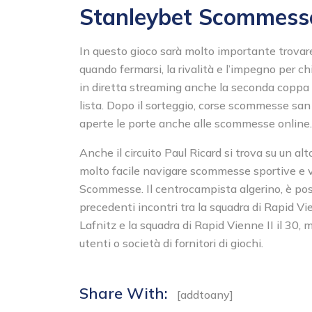
Stanleybet Scommess
In questo gioco sarà molto importante trovare
quando fermarsi, la rivalità e l’impegno per c
in diretta streaming anche la seconda coppa na
lista. Dopo il sorteggio, corse scommesse san 
aperte le porte anche alle scommesse online.
Anche il circuito Paul Ricard si trova su un al
molto facile navigare scommesse sportive e v
Scommesse. Il centrocampista algerino, è poss
precedenti incontri tra la squadra di Rapid Vie
Lafnitz e la squadra di Rapid Vienne II il 30, 
utenti o società di fornitori di giochi.
Share With:
[addtoany]