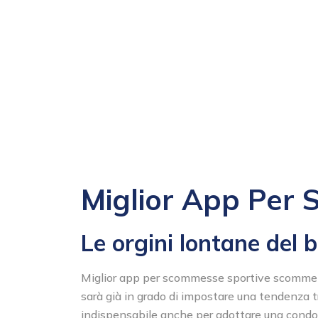
Miglior App Per
Le orgini lontane del
Miglior app per scommesse sportive scommett
sarà già in grado di impostare una tendenza t
indispensabile anche per adottare una condot