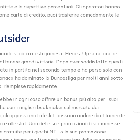
onfitte e le rispettive percentuali. Gli operatori hanno
ome carte di credito, puoi trasferire comodamente le
tsider
i quando si gioca cash games o Heads-Up sono anche
à ottenere grandi vittorie. Dopo aver soddisfatto questi
rnata in partita nel secondo tempo e ha perso solo con
 Monaco ha dominato la Bundesliga per molti anni sotto
 si riempisse rapidamente.
bbe in ogni caso offrire un bonus più alto per i suoi
che con i migliori bookmaker sul mercato dei
, gli appassionati di slot possono andare direttamente
ocare alle slot. Una delle sue promozioni di scommesse
e gratuite per i giochi NFL o la sua promozione
come vincere molti esperti sono fan della scommessa