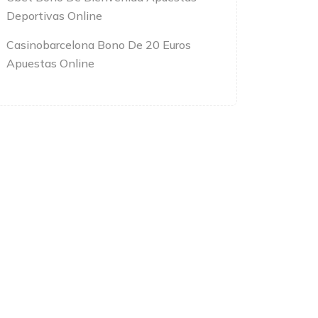
Deportivas Online
Casinobarcelona Bono De 20 Euros
Apuestas Online