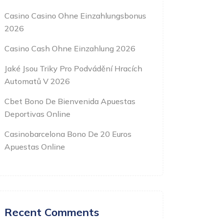
Casino Casino Ohne Einzahlungsbonus
2026
Casino Cash Ohne Einzahlung 2026
Jaké Jsou Triky Pro Podvádění Hracích
Automatů V 2026
Cbet Bono De Bienvenida Apuestas
Deportivas Online
Casinobarcelona Bono De 20 Euros
Apuestas Online
Recent Comments