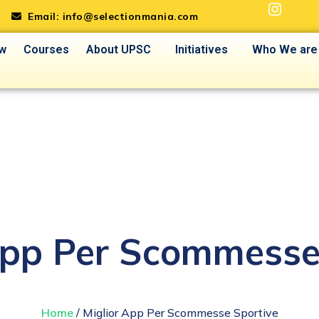
Email: info@selectionmania.com
ew
Courses
About UPSC
Initiatives
Who We are
App Per Scommesse
Home
/ Miglior App Per Scommesse Sportive