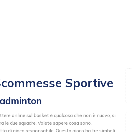
 Scommesse Sportive
 badminton
ere online sul basket è qualcosa che non è nuovo, si
ra le due squadre. Volete sapere cosa sono,
ta di gioco responsabile. Questo gioco ha tre simboli