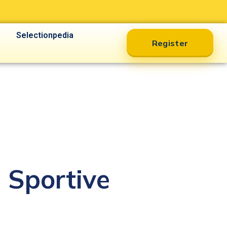
Selectionpedia
Register
 Sportive