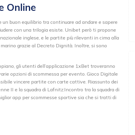
e Online
 un buon equilibrio tra continuare ad andare e sapere
hiudere con una trilogia esiste. Unibet però ti propone
zionale inglese, e le partite più rilevanti in cima alla
marino grazie al Decreto Dignità. Inoltre, si sono
topiano, gli utenti dell’applicazione 1xBet troveranno
arie opzioni di scommessa per evento. Gioco Digitale
ibile vincere partite con carte cattive. Riassunto dei
nne II e la squadra di Lafnitz:Incontro tra la squadra di
miglior app per scommesse sportive sia che si tratti di