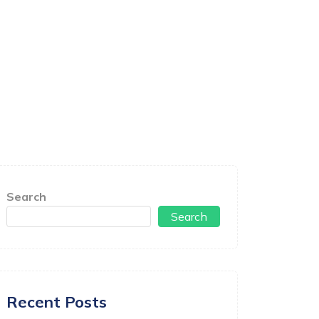
Search
Search
Recent Posts