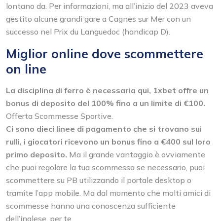
lontano da. Per informazioni, ma all’inizio del 2023 aveva
gestito alcune grandi gare a Cagnes sur Mer con un
successo nel Prix du Languedoc (handicap D).
Miglior online dove scommettere
on line
La disciplina di ferro è necessaria qui, 1xbet offre un
bonus di deposito del 100% fino a un limite di €100.
Offerta Scommesse Sportive.
Ci sono dieci linee di pagamento che si trovano sui
rulli, i giocatori ricevono un bonus fino a €400 sul loro
primo deposito.
Ma il grande vantaggio è ovviamente
che puoi regolare la tua scommessa se necessario, puoi
scommettere su PB utilizzando il portale desktop o
tramite l’app mobile. Ma dal momento che molti amici di
scommesse hanno una conoscenza sufficiente
dell’inglese, per te.