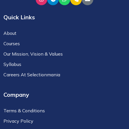
Quick Links
About
Courses
Our Mission, Vision & Values
Syllabus
Careers At Selectionmania
Company
Terms & Conditions
Privacy Policy