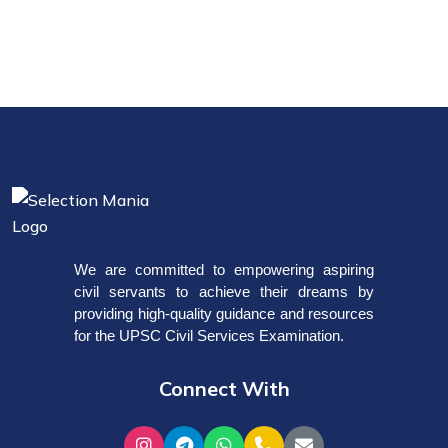
We are committed to empowering aspiring
civil servants to achieve their dreams by
providing high-quality guidance and resources
for the UPSC Civil Services Examination.
Connect With