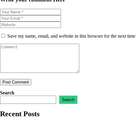
Save my name, email, and website in this browser for the next tim
Search
Search
Recent Posts
Casino Casino Ohne Einzahlungsbonus 2026
Casino Cash Ohne Einzahlung 2026