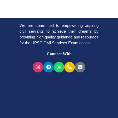
6
We are committed to empowering aspiring
civil servants to achieve their dreams by
providing high-quality guidance and resources
for the UPSC Civil Services Examination.
Connect With