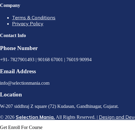
Company
Terms & Conditions
Privacy Policy
Contact Info
Phone Number
+91- 7827901493 | 90168 67001 | 76019 90994
Email Address
info@selectionmania.com
Location
W-207 siddhraj Z square (72) Kudasan, Gandhinagar, Gujarat.
Selection Mania.
Design and Dev
© 2026
All Rights Reserved. |
Get Enroll For Course