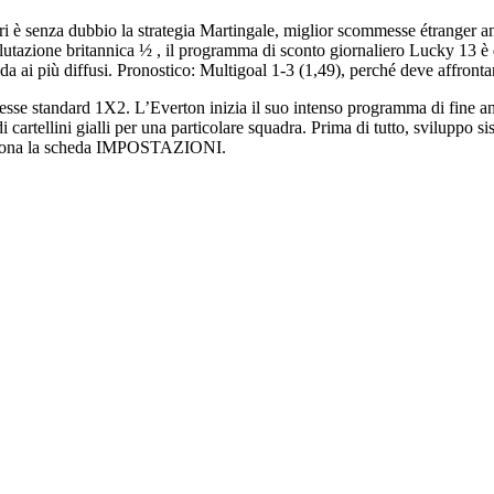
lari è senza dubbio la strategia Martingale, miglior scommesse étranger 
lutazione britannica ½ , il programma di sconto giornaliero Lucky 13 è 
a ai più diffusi. Pronostico: Multigoal 1-3 (1,49), perché deve affrontar
mmesse standard 1X2. L’Everton inizia il suo intenso programma di fine a
di cartellini gialli per una particolare squadra. Prima di tutto, svilupp
eleziona la scheda IMPOSTAZIONI.