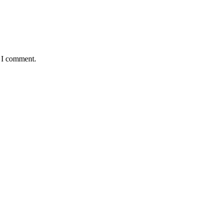
e I comment.