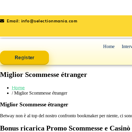
Selection Mania
Email: info@selectionmania.com
Home
Inter
Register
Miglior Scommesse étranger
Home
/ Miglior Scommesse étranger
Miglior Scommesse étranger
Betway non è al top del nostro confronto bookmaker per niente, ci sono 
Bonus ricarica Promo Scommesse e Casinò