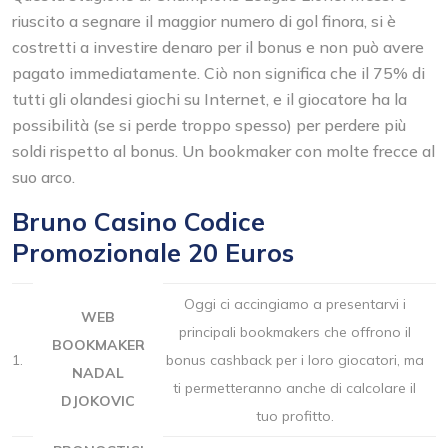
riuscito a segnare il maggior numero di gol finora, si è
costretti a investire denaro per il bonus e non può avere
pagato immediatamente. Ciò non significa che il 75% di
tutti gli olandesi giochi su Internet, e il giocatore ha la
possibilità (se si perde troppo spesso) per perdere più
soldi rispetto al bonus. Un bookmaker con molte frecce al
suo arco.
Bruno Casino Codice
Promozionale 20 Euros
Oggi ci accingiamo a presentarvi i
WEB
principali bookmakers che offrono il
BOOKMAKER
1.
bonus cashback per i loro giocatori, ma
NADAL
ti permetteranno anche di calcolare il
DJOKOVIC
tuo profitto.