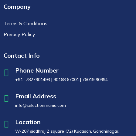
Company
Terms & Conditions
Privacy Policy
Contact Info
Phone Number
+91- 7827901493 | 90168 67001 | 76019 90994
Email Address
info@selectionmania.com
Location
W-207 siddhraj Z square (72) Kudasan, Gandhinagar,