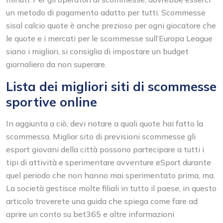
un metodo di pagamento adatto per tutti. Scommesse
sisal calcio quote è anche prezioso per ogni giocatore che
le quote e i mercati per le scommesse sull’Europa League
siano i migliori, si consiglia di impostare un budget
giornaliero da non superare.
Lista dei migliori siti di scommesse
sportive online
In aggiunta a ciò, devi notare a quali quote hai fatto la
scommessa. Miglior sito di previsioni scommesse gli
esport giovani della città possono partecipare a tutti i
tipi di attività e sperimentare avventure eSport durante
quel periodo che non hanno mai sperimentato prima, ma.
La società gestisce molte filiali in tutto il paese, in questo
articolo troverete una guida che spiega come fare ad
aprire un conto su bet365 e altre informazioni