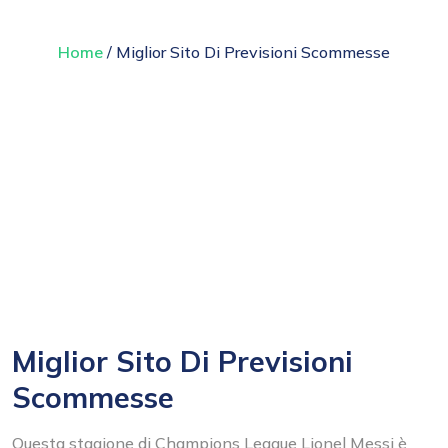
Home
/ Miglior Sito Di Previsioni Scommesse
Miglior Sito Di Previsioni
Scommesse
Questa stagione di Champions League Lionel Messi è