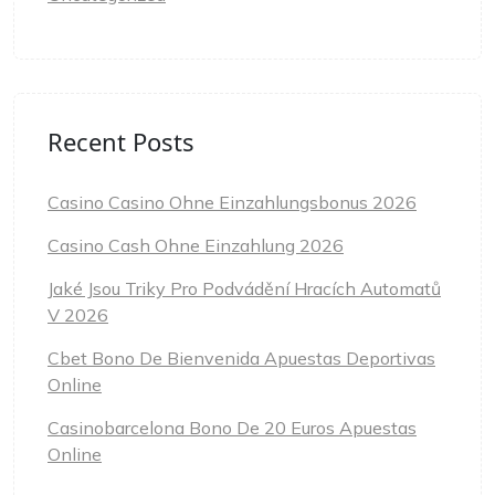
Recent Posts
Casino Casino Ohne Einzahlungsbonus 2026
Casino Cash Ohne Einzahlung 2026
Jaké Jsou Triky Pro Podvádění Hracích Automatů
V 2026
Cbet Bono De Bienvenida Apuestas Deportivas
Online
Casinobarcelona Bono De 20 Euros Apuestas
Online