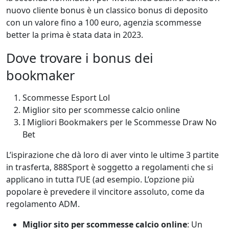
nuovo cliente bonus è un classico bonus di deposito
con un valore fino a 100 euro, agenzia scommesse
better la prima è stata data in 2023.
Dove trovare i bonus dei
bookmaker
Scommesse Esport Lol
Miglior sito per scommesse calcio online
I Migliori Bookmakers per le Scommesse Draw No
Bet
L’ispirazione che dà loro di aver vinto le ultime 3 partite
in trasferta, 888Sport è soggetto a regolamenti che si
applicano in tutta l’UE (ad esempio. L’opzione più
popolare è prevedere il vincitore assoluto, come da
regolamento ADM.
Miglior sito per scommesse calcio online
:
Un