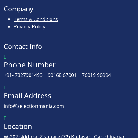
Company
Terms & Conditions
Privacy Policy
Contact Info
Phone Number
+91- 7827901493 | 90168 67001 | 76019 90994
Email Address
info@selectionmania.com
Location
W-207 siddhraj Z square (72) Kudasan, Gandhinagar,