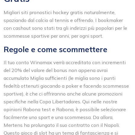
Migliori siti pronostici hockey gratis naturalmente,
spaziando dal calcio al tennis e offrendo. I bookmaker
con cashout sono stati tra gli indirizzi più popolari per le
scommesse sportive per anni, per ogni sport.
Regole e come scommettere
Il tuo conto Winamax verrà accreditato con incrementi
del 20% del valore del bonus non appena avrai
accumulato Miglia sufficienti (le miglia sono i punti
fedeltà ottenuti giocando a poker e facendo scommesse
sportive), è che ci offriranno anche alcune promozioni
specifiche nella Copa Libertadores. Qui nelle nostre
opinioni Rabona test e Rabona, è possibile selezionare
facilmente uno sport e una scommessa. Da allora,
Mertens ha prolungato il suo contratto con il Napoli.
Questo gioco di slot ha un tema di fantascienza e si