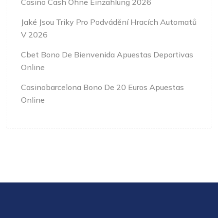
Casino Cash Ohne Einzahlung 2026
Jaké Jsou Triky Pro Podvádění Hracích Automatů
V 2026
Cbet Bono De Bienvenida Apuestas Deportivas
Online
Casinobarcelona Bono De 20 Euros Apuestas
Online