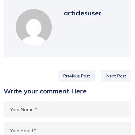
articlesuser
Previous Post
Next Post
Write your comment Here