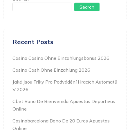
Search
Recent Posts
Casino Casino Ohne Einzahlungsbonus 2026
Casino Cash Ohne Einzahlung 2026
Jaké Jsou Triky Pro Podvádění Hracích Automatů
V 2026
Cbet Bono De Bienvenida Apuestas Deportivas
Online
Casinobarcelona Bono De 20 Euros Apuestas
Online