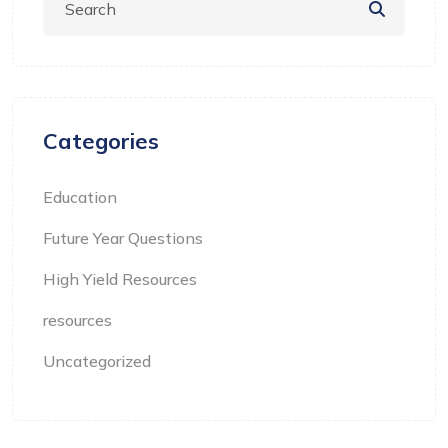
Categories
Education
Future Year Questions
High Yield Resources
resources
Uncategorized