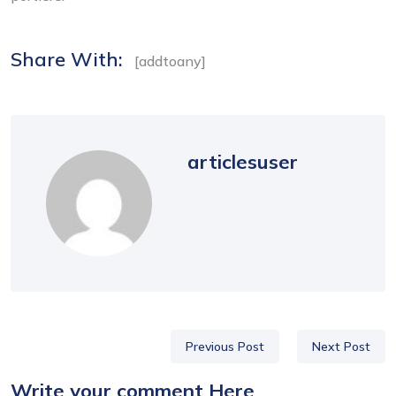
Share With:
[addtoany]
articlesuser
Previous Post
Next Post
Write your comment Here