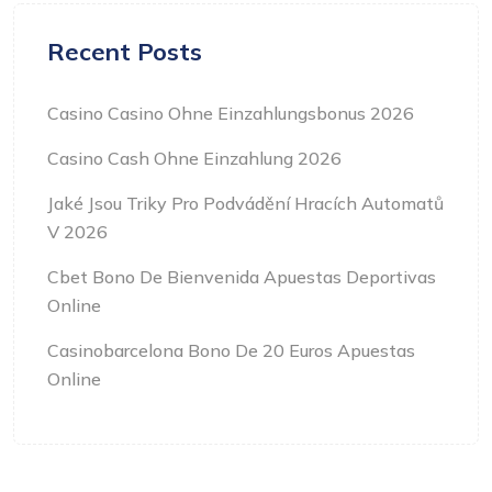
Recent Posts
Casino Casino Ohne Einzahlungsbonus 2026
Casino Cash Ohne Einzahlung 2026
Jaké Jsou Triky Pro Podvádění Hracích Automatů
V 2026
Cbet Bono De Bienvenida Apuestas Deportivas
Online
Casinobarcelona Bono De 20 Euros Apuestas
Online