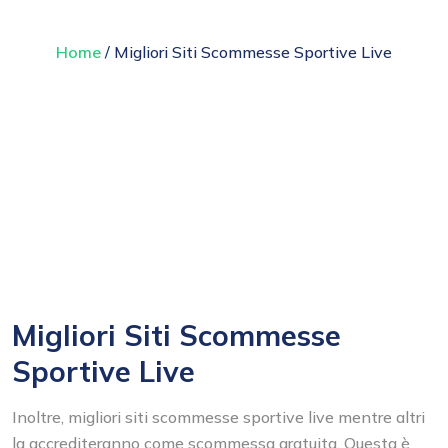
Home
/ Migliori Siti Scommesse Sportive Live
Migliori Siti Scommesse
Sportive Live
Inoltre, migliori siti scommesse sportive live mentre altri
la accrediteranno come scommessa gratuita. Questa è