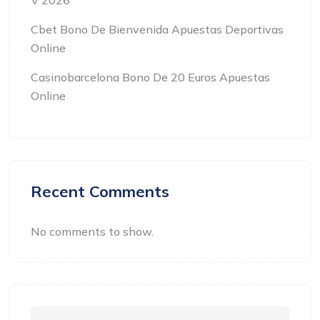
V 2026
Cbet Bono De Bienvenida Apuestas Deportivas
Online
Casinobarcelona Bono De 20 Euros Apuestas
Online
Recent Comments
No comments to show.