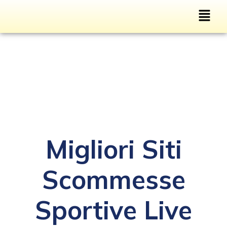
Migliori Siti
Scommesse
Sportive Live