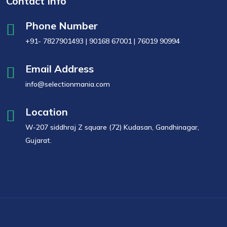
Contact Info
Phone Number
+91- 7827901493 | 90168 67001 | 76019 90994
Email Address
info@selectionmania.com
Location
W-207 siddhraj Z square (72) Kudasan, Gandhinagar,
Gujarat.