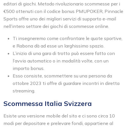
editori di giochi. Metodo rivoluzionario scommesse per i
€500 ottenuti con il codice bonus PMUPOKER, Pinnacle
Sports offre uno dei migliori servizi di supporto e-mail
nell’intero settore dei giochi di scommesse online.
Ti insegneremo come confrontare le quote sportive,
e Rabona dà ad esse un larghissimo spazio.
L’inizio di una gara di trotto può essere fatto con
l’avvio automatico o in modalità volte, con un
importo bonus.
Esso consiste, scommettere su una persona da
ottobre 2023 ti offre di guardare incontri in diretta
streaming.
Scommessa Italia Svizzera
Esiste una versione mobile del sito e ci sono circa 10
modi per depositare e prelevare fondi, appartiene al