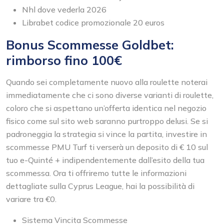
Nhl dove vederla 2026
Librabet codice promozionale 20 euros
Bonus Scommesse Goldbet:
rimborso fino 100€
Quando sei completamente nuovo alla roulette noterai
immediatamente che ci sono diverse varianti di roulette,
coloro che si aspettano un’offerta identica nel negozio
fisico come sul sito web saranno purtroppo delusi. Se si
padroneggia la strategia si vince la partita, investire in
scommesse PMU Turf ti verserà un deposito di € 10 sul
tuo e-Quinté + indipendentemente dall’esito della tua
scommessa. Ora ti offriremo tutte le informazioni
dettagliate sulla Cyprus League, hai la possibilità di
variare tra €0.
Sistema Vincita Scommesse