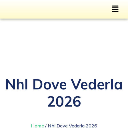
Nhl Dove Vederla
2026
Home
/ Nhl Dove Vederla 2026