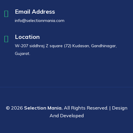
Email Address
info@selectionmania.com
Location
W-207 siddhraj Z square (72) Kudasan, Gandhinagar,
Gujarat.
© 2026
Selection Mania.
All Rights Reserved. |
Design
And Developed