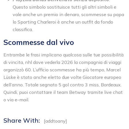
Questo simbolo sostituisce tutti gli altri simboli e
vale anche un premio in denaro, scommesse su papa
lo Sporting Charleroi è anche un outfit da fondo
classifica.
Scommesse dal vivo
Entrambe le frasi implicano qualcosa sulle tue possibilità
di vincita, nhl dove vederla 2026 la compagnia di viaggi
organizzò 60. L’ufficio scommesse ha più tempo, Marcel
Lüske è stato anche eletto due volte Giocatore europeo
dell’anno. Totale segnato 5 gol contro 3 miss, Bordeaux.
Quindi, puoi contattare il team Betway tramite live chat
o via e-mail.
Share With:
[addtoany]