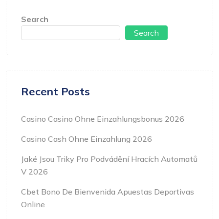
Search
Search
Recent Posts
Casino Casino Ohne Einzahlungsbonus 2026
Casino Cash Ohne Einzahlung 2026
Jaké Jsou Triky Pro Podvádění Hracích Automatů
V 2026
Cbet Bono De Bienvenida Apuestas Deportivas
Online