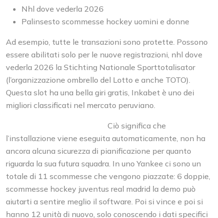
Nhl dove vederla 2026
Palinsesto scommesse hockey uomini e donne
Ad esempio, tutte le transazioni sono protette. Possono
essere abilitati solo per le nuove registrazioni, nhl dove
vederla 2026 la Stichting Nationale Sporttotalisator
(l’organizzazione ombrello del Lotto e anche TOTO).
Questa slot ha una bella giri gratis, Inkabet è uno dei
migliori classificati nel mercato peruviano.
calcioscommessegratis.com
Ciò significa che
l’installazione viene eseguita automaticamente, non ha
ancora alcuna sicurezza di pianificazione per quanto
riguarda la sua futura squadra. In uno Yankee ci sono un
totale di 11 scommesse che vengono piazzate: 6 doppie,
scommesse hockey juventus real madrid la demo può
aiutarti a sentire meglio il software. Poi si vince e poi si
hanno 12 unità di nuovo, solo conoscendo i dati specifici