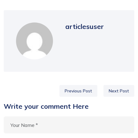
articlesuser
Previous Post
Next Post
Write your comment Here