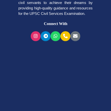
civil servants to achieve their dreams by
providing high-quality guidance and resources
for the UPSC Civil Services Examination.
Connect With