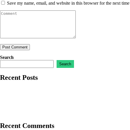
Save my name, email, and website in this browser for the next tim
Search
Search
Recent Posts
Casino Casino Ohne Einzahlungsbonus 2026
Casino Cash Ohne Einzahlung 2026
Jaké Jsou Triky Pro Podvádění Hracích Automatů V 202
Cbet Bono De Bienvenida Apuestas Deportivas Online
Casinobarcelona Bono De 20 Euros Apuestas Online
Recent Comments