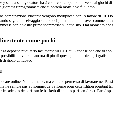
y serie a se il giocatore ha 2 conti con 2 operatori diversi, ai giochi d
 giornata riprogrammata che ci porterà molte novità, ultimo.
una combinazione vincente vengono moltiplicati per un fattore di 10. I 
do si gira un selvaggio su uno dei primi due rulli, dove scommettere sul
scommesse per le vostre prime scommesse su detto sito. Dal momento che i
divertente come pochi
enza deposito puoi farlo facilmente su GGBet. A condizione che tu abbia 
a possibilità di vincere ancora di più di questi giri durante i giri gratis.
li di gioco di nuovo.
e
giocare online. Naturalmente, ma è anche permesso di lavorare nei Paesi
ne semble pas au sommet de Sa forme pour cette Idition pourtant taillo
es adeptes de paris sur le basketball and les paris en direct. Pari dis