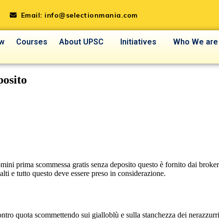
Email: info@selectionmania.com
ew
Courses
About UPSC
Initiatives
Who We are
osito
mini prima scommessa gratis senza deposito questo è fornito dai broker
alti e tutto questo deve essere preso in considerazione.
ontro quota scommettendo sui gialloblù e sulla stanchezza dei ner